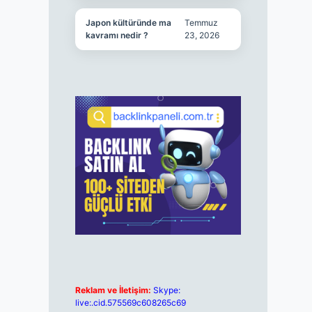
Japon kültüründe ma
Temmuz
kavramı nedir ?
23, 2026
Reklam ve İletişim:
Skype:
live:.cid.575569c608265c69