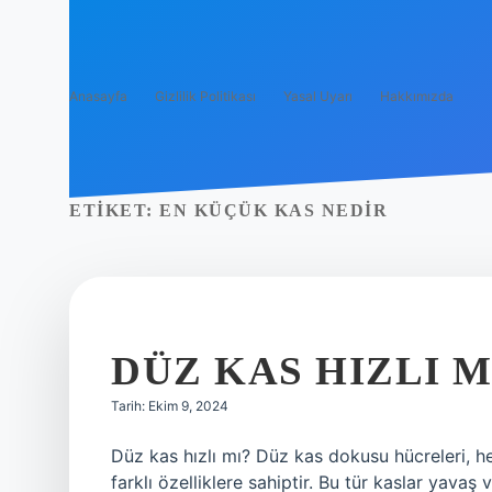
Anasayfa
Gizlilik Politikası
Yasal Uyarı
Hakkımızda
ETIKET:
EN KÜÇÜK KAS NEDIR
DÜZ KAS HIZLI M
Tarih: Ekim 9, 2024
Düz kas hızlı mı? Düz kas dokusu hücreleri, he
farklı özelliklere sahiptir. Bu tür kaslar yava