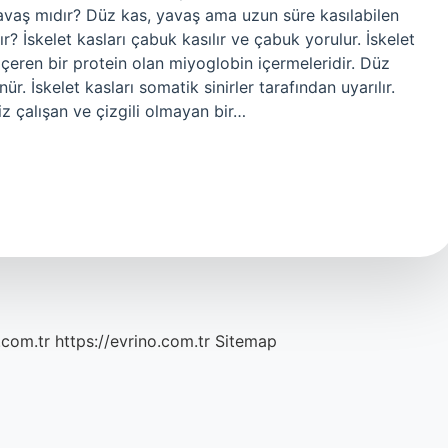
i yavaş mıdır? Düz kas, yavaş ama uzun süre kasılabilen
ır? İskelet kasları çabuk kasılır ve çabuk yorulur. İskelet
içeren bir protein olan miyoglobin içermeleridir. Düz
 İskelet kasları somatik sinirler tarafından uyarılır.
iz çalışan ve çizgili olmayan bir…
.com.tr
https://evrino.com.tr
Sitemap