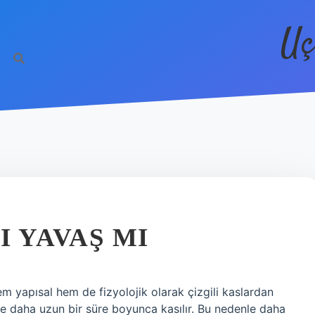
Uç
I YAVAŞ MI
m yapısal hem de fizyolojik olarak çizgili kaslardan
ş ve daha uzun bir süre boyunca kasılır. Bu nedenle daha