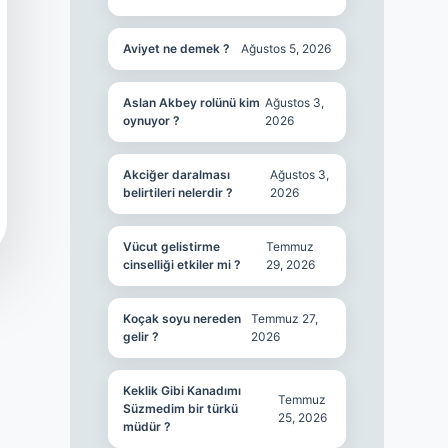
Aviyet ne demek ?
Ağustos 5, 2026
Aslan Akbey rolünü kim
Ağustos 3,
oynuyor ?
2026
Akciğer daralması
Ağustos 3,
belirtileri nelerdir ?
2026
Vücut gelistirme
Temmuz
cinselliği etkiler mi ?
29, 2026
Koçak soyu nereden
Temmuz 27,
gelir ?
2026
Keklik Gibi Kanadımı
Temmuz
Süzmedim bir türkü
25, 2026
müdür ?