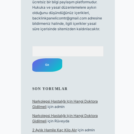
ücretsiz bir bilgi paylaşım platformudur.
Hukuka ve yasal düzenlemelere aykırı
olduğunu düşündüğünüz içerikleri,
backlinkpanelicomtr@gmail.com
adresine
bildirmeniz halinde, ilgili içerikler yasal
süre içerisinde sitemizden kaldırılacaktır.
Arama
SON YORUMLAR
Narkolepsi Hastalığı Için Hangi Doktora
Gidilmeli
için
admin
Narkolepsi Hastalığı Için Hangi Doktora
Gidilmeli
için
Rüveyda
2 Aylık Hamile Kaç Kilo Alır
için
admin