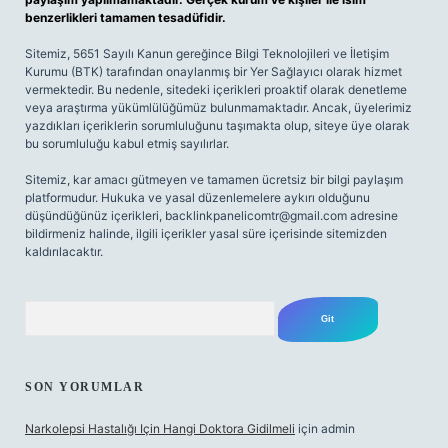
benzerlikleri tamamen tesadüfidir.
Sitemiz, 5651 Sayılı Kanun gereğince Bilgi Teknolojileri ve İletişim
Kurumu (BTK) tarafından onaylanmış bir Yer Sağlayıcı olarak hizmet
vermektedir. Bu nedenle, sitedeki içerikleri proaktif olarak denetleme
veya araştırma yükümlülüğümüz bulunmamaktadır. Ancak, üyelerimiz
yazdıkları içeriklerin sorumluluğunu taşımakta olup, siteye üye olarak
bu sorumluluğu kabul etmiş sayılırlar.
Sitemiz, kar amacı gütmeyen ve tamamen ücretsiz bir bilgi paylaşım
platformudur. Hukuka ve yasal düzenlemelere aykırı olduğunu
düşündüğünüz içerikleri,
backlinkpanelicomtr@gmail.com
adresine
bildirmeniz halinde, ilgili içerikler yasal süre içerisinde sitemizden
kaldırılacaktır.
Arama
SON YORUMLAR
Narkolepsi Hastalığı Için Hangi Doktora Gidilmeli
için
admin