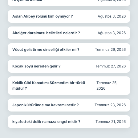
Aslan Akbey rolünü kim oynuyor ?
Ağustos 3, 2026
Akciğer daralması belirtileri nelerdir ?
Ağustos 3, 2026
Vücut gelistirme cinselliği etkiler mi ?
Temmuz 29, 2026
Koçak soyu nereden gelir ?
Temmuz 27, 2026
Keklik Gibi Kanadımı Süzmedim bir türkü
Temmuz 25,
müdür ?
2026
Japon kültüründe ma kavramı nedir ?
Temmuz 23, 2026
kıyafetteki delik namaza engel midir ?
Temmuz 21, 2026