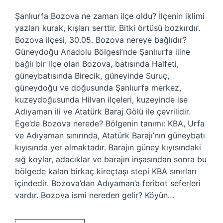
Şanlıurfa Bozova ne zaman ilçe oldu? İlçenin iklimi
yazları kurak, kışları serttir. Bitki örtüsü bozkırdır.
Bozova ilçesi, 30.05. Bozova nereye bağlıdır?
Güneydoğu Anadolu Bölgesi’nde Şanlıurfa iline
bağlı bir ilçe olan Bozova, batısında Halfeti,
güneybatısında Birecik, güneyinde Suruç,
güneydoğu ve doğusunda Şanlıurfa merkez,
kuzeydoğusunda Hilvan ilçeleri, kuzeyinde ise
Adıyaman ili ve Atatürk Baraj Gölü ile çevrilidir.
Ege’de Bozova nerede? Bölgenin tanımı: KBA, Urfa
ve Adıyaman sınırında, Atatürk Barajı’nın güneybatı
kıyısında yer almaktadır. Barajın güney kıyısındaki
sığ koylar, adacıklar ve barajın inşasından sonra bu
bölgede kalan birkaç kireçtaşı stepi KBA sınırları
içindedir. Bozova’dan Adıyaman’a feribot seferleri
vardır. Bozova ismi nereden gelir? Köyün…