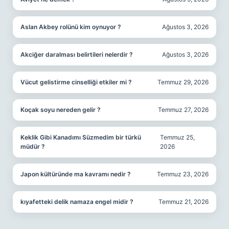
Aslan Akbey rolünü kim oynuyor ?
Ağustos 3, 2026
Akciğer daralması belirtileri nelerdir ?
Ağustos 3, 2026
Vücut gelistirme cinselliği etkiler mi ?
Temmuz 29, 2026
Koçak soyu nereden gelir ?
Temmuz 27, 2026
Keklik Gibi Kanadımı Süzmedim bir türkü
Temmuz 25,
müdür ?
2026
Japon kültüründe ma kavramı nedir ?
Temmuz 23, 2026
kıyafetteki delik namaza engel midir ?
Temmuz 21, 2026