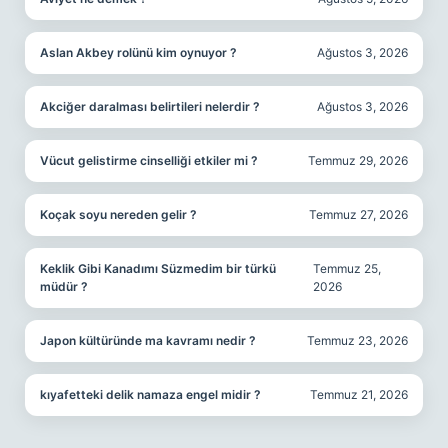
Aslan Akbey rolünü kim oynuyor ?
Ağustos 3, 2026
Akciğer daralması belirtileri nelerdir ?
Ağustos 3, 2026
Vücut gelistirme cinselliği etkiler mi ?
Temmuz 29, 2026
Koçak soyu nereden gelir ?
Temmuz 27, 2026
Keklik Gibi Kanadımı Süzmedim bir türkü
Temmuz 25,
müdür ?
2026
Japon kültüründe ma kavramı nedir ?
Temmuz 23, 2026
kıyafetteki delik namaza engel midir ?
Temmuz 21, 2026