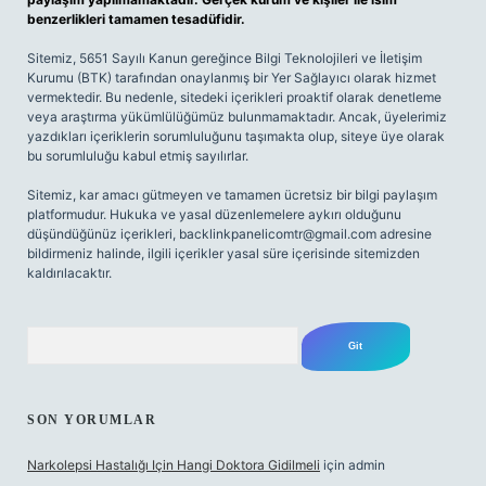
benzerlikleri tamamen tesadüfidir.
Sitemiz, 5651 Sayılı Kanun gereğince Bilgi Teknolojileri ve İletişim
Kurumu (BTK) tarafından onaylanmış bir Yer Sağlayıcı olarak hizmet
vermektedir. Bu nedenle, sitedeki içerikleri proaktif olarak denetleme
veya araştırma yükümlülüğümüz bulunmamaktadır. Ancak, üyelerimiz
yazdıkları içeriklerin sorumluluğunu taşımakta olup, siteye üye olarak
bu sorumluluğu kabul etmiş sayılırlar.
Sitemiz, kar amacı gütmeyen ve tamamen ücretsiz bir bilgi paylaşım
platformudur. Hukuka ve yasal düzenlemelere aykırı olduğunu
düşündüğünüz içerikleri,
backlinkpanelicomtr@gmail.com
adresine
bildirmeniz halinde, ilgili içerikler yasal süre içerisinde sitemizden
kaldırılacaktır.
Arama
SON YORUMLAR
Narkolepsi Hastalığı Için Hangi Doktora Gidilmeli
için
admin