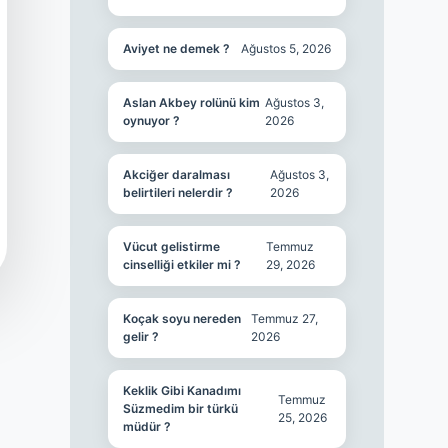
Aviyet ne demek ?
Ağustos 5, 2026
Aslan Akbey rolünü kim
Ağustos 3,
oynuyor ?
2026
Akciğer daralması
Ağustos 3,
belirtileri nelerdir ?
2026
Vücut gelistirme
Temmuz
cinselliği etkiler mi ?
29, 2026
Koçak soyu nereden
Temmuz 27,
gelir ?
2026
Keklik Gibi Kanadımı
Temmuz
Süzmedim bir türkü
25, 2026
müdür ?