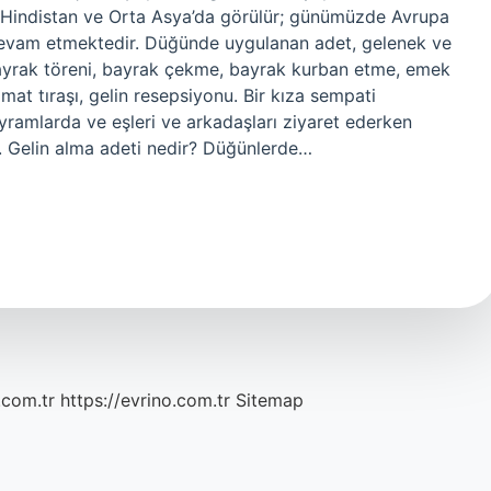
 Hindistan ve Orta Asya’da görülür; günümüzde Avrupa
vam etmektedir. Düğünde uygulanan adet, gelenek ve
ayrak töreni, bayrak çekme, bayrak kurban etme, emek
at tıraşı, gelin resepsiyonu. Bir kıza sempati
yramlarda ve eşleri ve arkadaşları ziyaret ederken
lir. Gelin alma adeti nedir? Düğünlerde…
.com.tr
https://evrino.com.tr
Sitemap