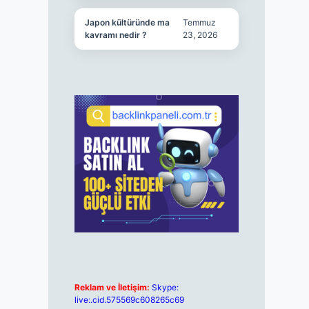
Japon kültüründe ma
Temmuz
kavramı nedir ?
23, 2026
Reklam ve İletişim:
Skype:
live:.cid.575569c608265c69