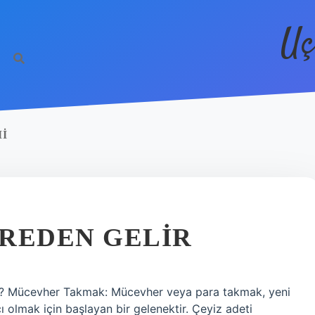
Uç
I
EREDEN GELIR
ir? Mücevher Takmak: Mücevher veya para takmak, yeni
cı olmak için başlayan bir gelenektir. Çeyiz adeti