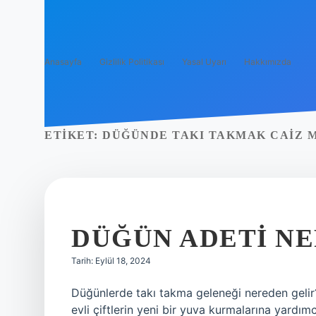
Anasayfa
Gizlilik Politikası
Yasal Uyarı
Hakkımızda
ETIKET:
DÜĞÜNDE TAKI TAKMAK CAIZ M
DÜĞÜN ADETI N
Tarih: Eylül 18, 2024
Düğünlerde takı takma geleneği nereden gel
evli çiftlerin yeni bir yuva kurmalarına yardım