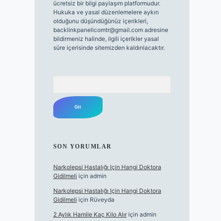
ücretsiz bir bilgi paylaşım platformudur.
Hukuka ve yasal düzenlemelere aykırı
olduğunu düşündüğünüz içerikleri,
backlinkpanelicomtr@gmail.com
adresine
bildirmeniz halinde, ilgili içerikler yasal
süre içerisinde sitemizden kaldırılacaktır.
Arama
SON YORUMLAR
Narkolepsi Hastalığı Için Hangi Doktora
Gidilmeli
için
admin
Narkolepsi Hastalığı Için Hangi Doktora
Gidilmeli
için
Rüveyda
2 Aylık Hamile Kaç Kilo Alır
için
admin