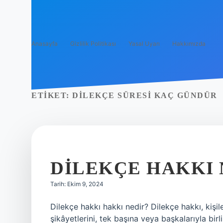
Anasayfa
Gizlilik Politikası
Yasal Uyarı
Hakkımızda
ETIKET:
DILEKÇE SÜRESI KAÇ GÜNDÜR
DILEKÇE HAKKI N
Tarih: Ekim 9, 2024
Dilekçe hakkı hakkı nedir? Dilekçe hakkı, kişile
şikâyetlerini, tek başına veya başkalarıyla birl