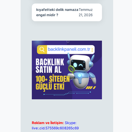
kıyafetteki delik namaza
Temmuz
engel midir ?
21, 2026
Reklam ve İletişim:
Skype:
live:.cid.575569c608265c69