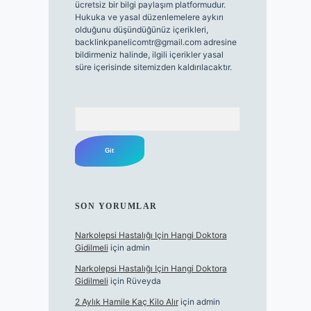
ücretsiz bir bilgi paylaşım platformudur.
Hukuka ve yasal düzenlemelere aykırı
olduğunu düşündüğünüz içerikleri,
backlinkpanelicomtr@gmail.com
adresine
bildirmeniz halinde, ilgili içerikler yasal
süre içerisinde sitemizden kaldırılacaktır.
Arama
SON YORUMLAR
Narkolepsi Hastalığı Için Hangi Doktora
Gidilmeli
için
admin
Narkolepsi Hastalığı Için Hangi Doktora
Gidilmeli
için
Rüveyda
2 Aylık Hamile Kaç Kilo Alır
için
admin