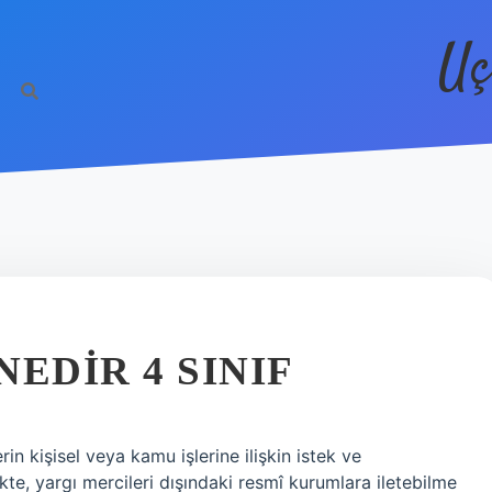
Uç
EDIR 4 SINIF
rin kişisel veya kamu işlerine ilişkin istek ve
ikte, yargı mercileri dışındaki resmî kurumlara iletebilme