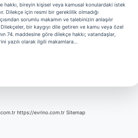
çe hakkı, bireyin kişisel veya kamusal konulardaki istek
. Dilekçe için resmi bir gereklilik olmadığı
 açısından sorumlu makamın ve talebinizin anlaşılır
Dilekçeler, bir kaygıyı dile getiren ve kamu veya özel
nın 74. maddesine göre dilekçe hakkı; vatandaşlar,
rini yazılı olarak ilgili makamlara…
.com.tr
https://evrino.com.tr
Sitemap