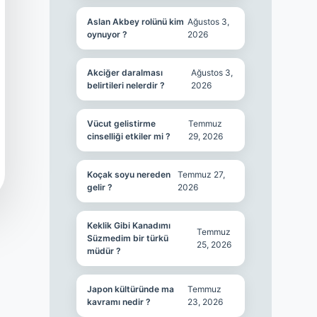
Aslan Akbey rolünü kim
Ağustos 3,
oynuyor ?
2026
Akciğer daralması
Ağustos 3,
belirtileri nelerdir ?
2026
Vücut gelistirme
Temmuz
cinselliği etkiler mi ?
29, 2026
Koçak soyu nereden
Temmuz 27,
gelir ?
2026
Keklik Gibi Kanadımı
Temmuz
Süzmedim bir türkü
25, 2026
müdür ?
Japon kültüründe ma
Temmuz
kavramı nedir ?
23, 2026