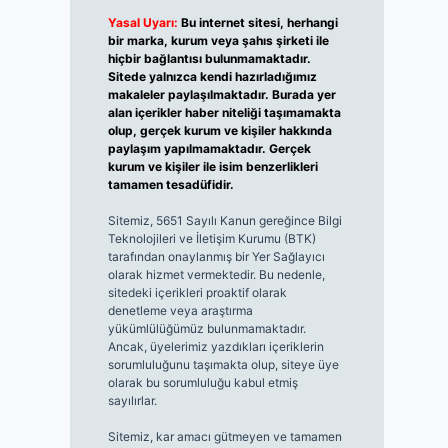
Yasal Uyarı:
Bu internet sitesi, herhangi
bir marka, kurum veya şahıs şirketi ile
hiçbir bağlantısı bulunmamaktadır.
Sitede yalnızca kendi hazırladığımız
makaleler paylaşılmaktadır. Burada yer
alan içerikler haber niteliği taşımamakta
olup, gerçek kurum ve kişiler hakkında
paylaşım yapılmamaktadır. Gerçek
kurum ve kişiler ile isim benzerlikleri
tamamen tesadüfidir.
Sitemiz, 5651 Sayılı Kanun gereğince Bilgi
Teknolojileri ve İletişim Kurumu (BTK)
tarafından onaylanmış bir Yer Sağlayıcı
olarak hizmet vermektedir. Bu nedenle,
sitedeki içerikleri proaktif olarak
denetleme veya araştırma
yükümlülüğümüz bulunmamaktadır.
Ancak, üyelerimiz yazdıkları içeriklerin
sorumluluğunu taşımakta olup, siteye üye
olarak bu sorumluluğu kabul etmiş
sayılırlar.
Sitemiz, kar amacı gütmeyen ve tamamen