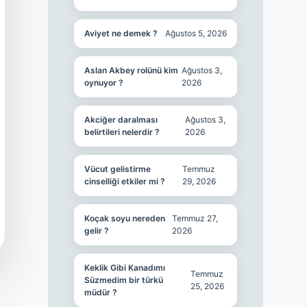
Aviyet ne demek ?
Ağustos 5, 2026
Aslan Akbey rolünü kim
Ağustos 3,
oynuyor ?
2026
Akciğer daralması
Ağustos 3,
belirtileri nelerdir ?
2026
Vücut gelistirme
Temmuz
cinselliği etkiler mi ?
29, 2026
Koçak soyu nereden
Temmuz 27,
gelir ?
2026
Keklik Gibi Kanadımı
Temmuz
Süzmedim bir türkü
25, 2026
müdür ?