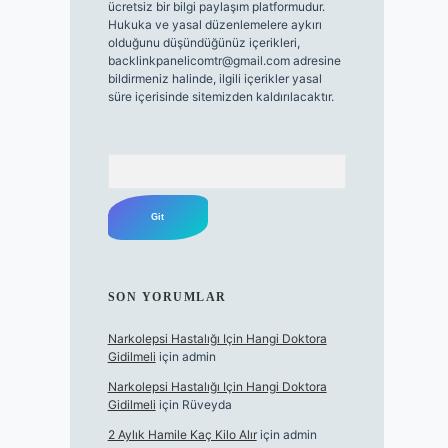
ücretsiz bir bilgi paylaşım platformudur.
Hukuka ve yasal düzenlemelere aykırı
olduğunu düşündüğünüz içerikleri,
backlinkpanelicomtr@gmail.com
adresine
bildirmeniz halinde, ilgili içerikler yasal
süre içerisinde sitemizden kaldırılacaktır.
Arama
SON YORUMLAR
Narkolepsi Hastalığı Için Hangi Doktora
Gidilmeli
için
admin
Narkolepsi Hastalığı Için Hangi Doktora
Gidilmeli
için
Rüveyda
2 Aylık Hamile Kaç Kilo Alır
için
admin