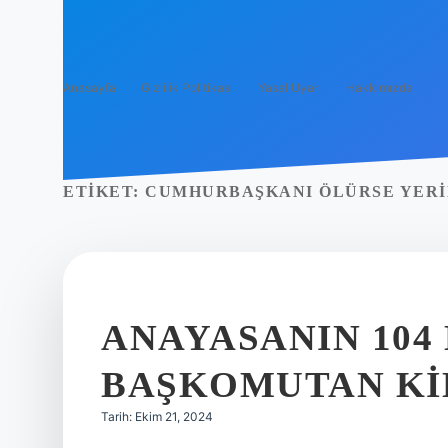
Anasayfa
Gizlilik Politikası
Yasal Uyarı
Hakkımızda
ETIKET:
CUMHURBAŞKANI ÖLÜRSE YERI
ANAYASANIN 104
BAŞKOMUTAN KI
Tarih: Ekim 21, 2024