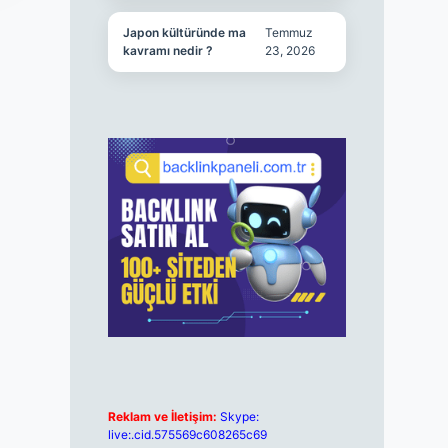
Japon kültüründe ma
Temmuz
kavramı nedir ?
23, 2026
Reklam ve İletişim:
Skype:
live:.cid.575569c608265c69