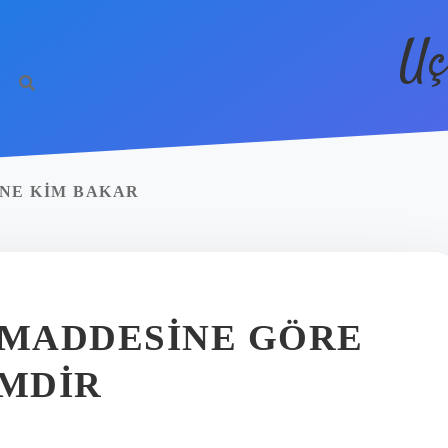
Uç
NE KIM BAKAR
 MADDESINE GÖRE
MDIR