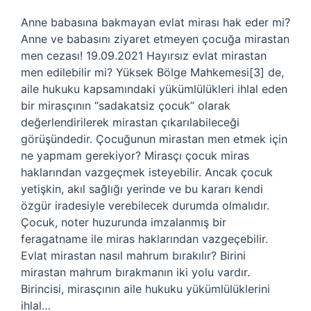
Anne babasına bakmayan evlat mirası hak eder mi?
Anne ve babasını ziyaret etmeyen çocuğa mirastan
men cezası! 19.09.2021 Hayırsız evlat mirastan
men edilebilir mi? Yüksek Bölge Mahkemesi[3] de,
aile hukuku kapsamındaki yükümlülükleri ihlal eden
bir mirasçının “sadakatsiz çocuk” olarak
değerlendirilerek mirastan çıkarılabileceği
görüşündedir. Çocuğunun mirastan men etmek için
ne yapmam gerekiyor? Mirasçı çocuk miras
haklarından vazgeçmek isteyebilir. Ancak çocuk
yetişkin, akıl sağlığı yerinde ve bu kararı kendi
özgür iradesiyle verebilecek durumda olmalıdır.
Çocuk, noter huzurunda imzalanmış bir
feragatname ile miras haklarından vazgeçebilir.
Evlat mirastan nasıl mahrum bırakılır? Birini
mirastan mahrum bırakmanın iki yolu vardır.
Birincisi, mirasçının aile hukuku yükümlülüklerini
ihlal…