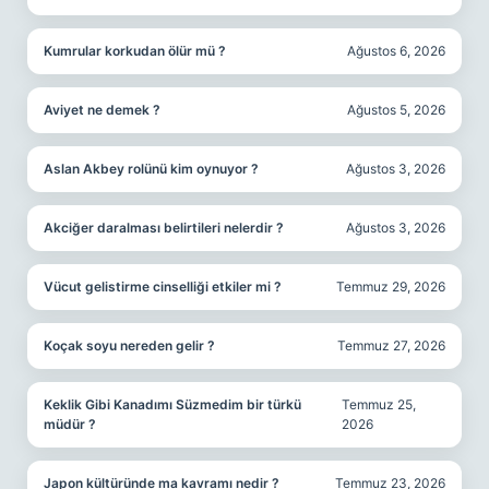
Kumrular korkudan ölür mü ?
Ağustos 6, 2026
Aviyet ne demek ?
Ağustos 5, 2026
Aslan Akbey rolünü kim oynuyor ?
Ağustos 3, 2026
Akciğer daralması belirtileri nelerdir ?
Ağustos 3, 2026
Vücut gelistirme cinselliği etkiler mi ?
Temmuz 29, 2026
Koçak soyu nereden gelir ?
Temmuz 27, 2026
Keklik Gibi Kanadımı Süzmedim bir türkü
Temmuz 25,
müdür ?
2026
Japon kültüründe ma kavramı nedir ?
Temmuz 23, 2026