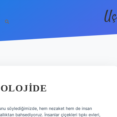
Uç
YOLOJIDE
uğunu söylediğimizde, hem nezaket hem de insan
allıktan bahsediyoruz. İnsanlar çiçekleri tıpkı evleri,