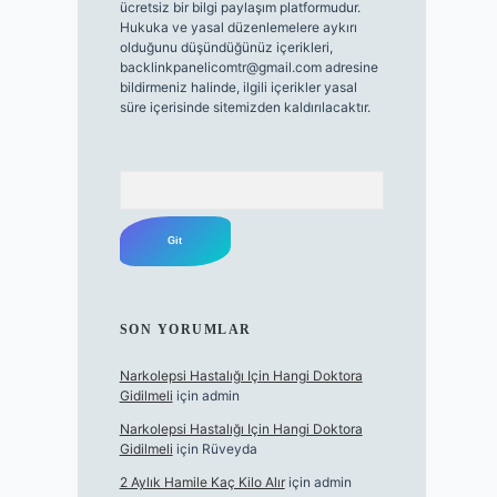
ücretsiz bir bilgi paylaşım platformudur.
Hukuka ve yasal düzenlemelere aykırı
olduğunu düşündüğünüz içerikleri,
backlinkpanelicomtr@gmail.com
adresine
bildirmeniz halinde, ilgili içerikler yasal
süre içerisinde sitemizden kaldırılacaktır.
Arama
SON YORUMLAR
Narkolepsi Hastalığı Için Hangi Doktora
Gidilmeli
için
admin
Narkolepsi Hastalığı Için Hangi Doktora
Gidilmeli
için
Rüveyda
2 Aylık Hamile Kaç Kilo Alır
için
admin