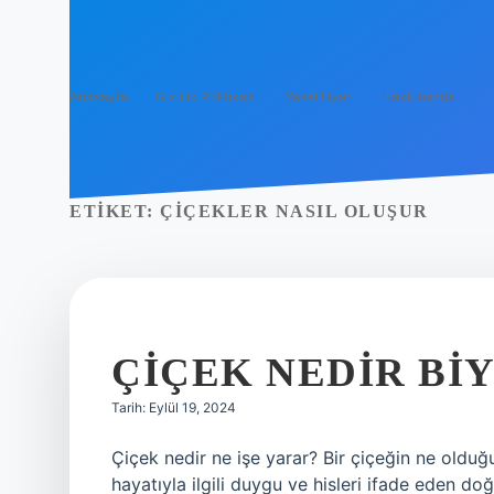
Anasayfa
Gizlilik Politikası
Yasal Uyarı
Hakkımızda
ETIKET:
ÇIÇEKLER NASIL OLUŞUR
ÇIÇEK NEDIR BI
Tarih: Eylül 19, 2024
Çiçek nedir ne işe yarar? Bir çiçeğin ne old
hayatıyla ilgili duygu ve hisleri ifade eden doğ