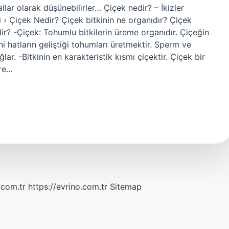
llar olarak düşünebilirler… Çiçek nedir? – İkizler
i › Çiçek Nedir? Çiçek bitkinin ne organıdır? Çiçek
dir? -Çiçek: Tohumlu bitkilerin üreme organıdır. Çiçeğin
eni hatların geliştiği tohumları üretmektir. Sperm ve
ar. -Bitkinin en karakteristik kısmı çiçektir. Çiçek bir
öre…
.com.tr
https://evrino.com.tr
Sitemap