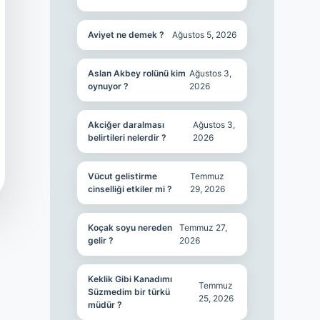
Aviyet ne demek ?
Ağustos 5, 2026
Aslan Akbey rolünü kim
Ağustos 3,
oynuyor ?
2026
Akciğer daralması
Ağustos 3,
belirtileri nelerdir ?
2026
Vücut gelistirme
Temmuz
cinselliği etkiler mi ?
29, 2026
Koçak soyu nereden
Temmuz 27,
gelir ?
2026
Keklik Gibi Kanadımı
Temmuz
Süzmedim bir türkü
25, 2026
müdür ?