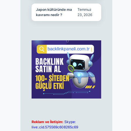
Japon kültüründe ma
Temmuz
kavramı nedir ?
23, 2026
Reklam ve İletişim:
Skype:
live:.cid.575569c608265c69