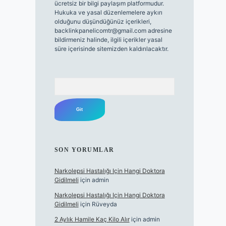
ücretsiz bir bilgi paylaşım platformudur.
Hukuka ve yasal düzenlemelere aykırı
olduğunu düşündüğünüz içerikleri,
backlinkpanelicomtr@gmail.com
adresine
bildirmeniz halinde, ilgili içerikler yasal
süre içerisinde sitemizden kaldırılacaktır.
Arama
SON YORUMLAR
Narkolepsi Hastalığı Için Hangi Doktora
Gidilmeli
için
admin
Narkolepsi Hastalığı Için Hangi Doktora
Gidilmeli
için
Rüveyda
2 Aylık Hamile Kaç Kilo Alır
için
admin