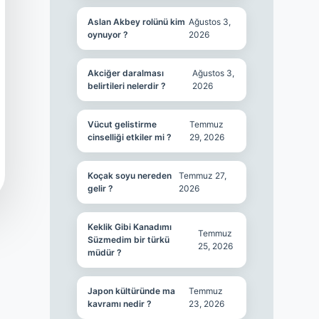
Aslan Akbey rolünü kim
Ağustos 3,
oynuyor ?
2026
Akciğer daralması
Ağustos 3,
belirtileri nelerdir ?
2026
Vücut gelistirme
Temmuz
cinselliği etkiler mi ?
29, 2026
Koçak soyu nereden
Temmuz 27,
gelir ?
2026
Keklik Gibi Kanadımı
Temmuz
Süzmedim bir türkü
25, 2026
müdür ?
Japon kültüründe ma
Temmuz
kavramı nedir ?
23, 2026