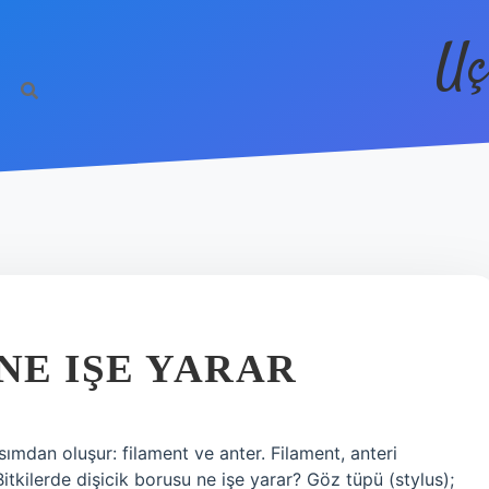
Uç
NE IŞE YARAR
sımdan oluşur: filament ve anter. Filament, anteri
Bitkilerde dişicik borusu ne işe yarar? Göz tüpü (stylus);