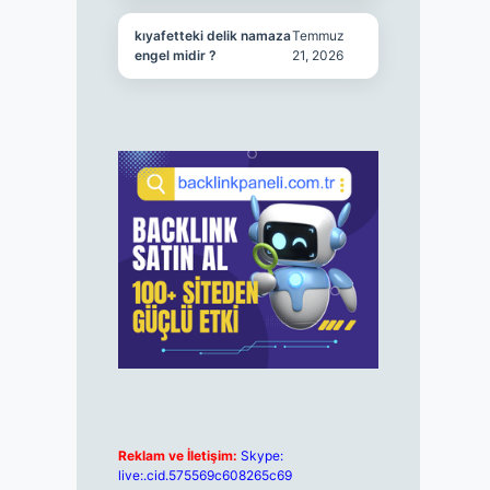
kıyafetteki delik namaza
Temmuz
engel midir ?
21, 2026
Reklam ve İletişim:
Skype:
live:.cid.575569c608265c69