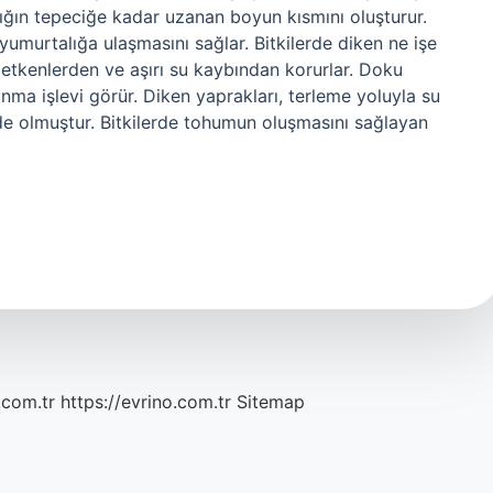
alığın tepeciğe kadar uzanan boyun kısmını oluşturur.
umurtalığa ulaşmasını sağlar. Bitkilerde diken ne işe
etkenlerden ve aşırı su kaybından korurlar. Doku
nma işlevi görür. Diken yaprakları, terleme yoluyla su
de olmuştur. Bitkilerde tohumun oluşmasını sağlayan
.com.tr
https://evrino.com.tr
Sitemap