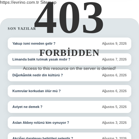
403
https://evrino.com.tr
Sitemap
SIDEBAR
SON YAZILAR
Yakup ismi nereden gelir ?
Ağustos 9, 2026
FORBIDDEN
Limanda balık tutmak yasak mıdır ?
Ağustos 7, 2026
Access to this resource on the server is denied!
Diğerkâmlık nedir din kültürü ?
Ağustos 6, 2026
Kumrular korkudan ölür mü ?
Ağustos 6, 2026
Aviyet ne demek ?
Ağustos 5, 2026
Aslan Akbey rolünü kim oynuyor ?
Ağustos 3, 2026
Akciğer daralması belirtileri nelerdir ?
Ağustos 3, 2026