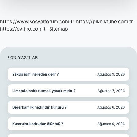
https://www.sosyalforum.com.tr
https://pikniktube.com.tr
https://evrino.com.tr
Sitemap
SIDEBAR
SON YAZILAR
Yakup ismi nereden gelir ?
Ağustos 9, 2026
Limanda balık tutmak yasak mıdır ?
Ağustos 7, 2026
Diğerkâmlık nedir din kültürü ?
Ağustos 6, 2026
Kumrular korkudan ölür mü ?
Ağustos 6, 2026