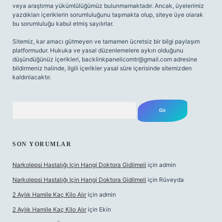
veya araştırma yükümlülüğümüz bulunmamaktadır. Ancak, üyelerimiz
yazdıkları içeriklerin sorumluluğunu taşımakta olup, siteye üye olarak
bu sorumluluğu kabul etmiş sayılırlar.
Sitemiz, kar amacı gütmeyen ve tamamen ücretsiz bir bilgi paylaşım
platformudur. Hukuka ve yasal düzenlemelere aykırı olduğunu
düşündüğünüz içerikleri,
backlinkpanelicomtr@gmail.com
adresine
bildirmeniz halinde, ilgili içerikler yasal süre içerisinde sitemizden
kaldırılacaktır.
Arama
SON YORUMLAR
Narkolepsi Hastalığı Için Hangi Doktora Gidilmeli
için
admin
Narkolepsi Hastalığı Için Hangi Doktora Gidilmeli
için
Rüveyda
2 Aylık Hamile Kaç Kilo Alır
için
admin
2 Aylık Hamile Kaç Kilo Alır
için
Ekin