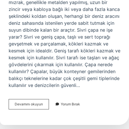
mızrak, genellikle metalden yapılmış, uzun bir
zincir veya kabloya bağlı iki veya daha fazla kanca
şeklindeki koldan oluşan, herhangi bir deniz aracını
deniz sahasında istenilen yerde sabit tutmak için
suyun dibinde kalan bir araçtır. Sivri çapa ne işe
yarar? Sivri ve geniş çapa, taşlı ve sert toprağı
gevşetmek ve parçalamak, kökleri kazmak ve
kesmek için idealdir. Geniş tarafı kökleri kazmak ve
kesmek için kullanılır. Sivri tarafı ise taşları ve ağaç
gövdelerini çıkarmak için kullanılır. Çapa nerede
kullanılır? Çapalar, büyük konteyner gemilerinden
balıkçı teknelerine kadar çok çeşitli gemi tiplerinde
kullanılır ve denizcilerin güvenli…
Ay
Devamını okuyun
Yorum Bırak
Çapa
Ne
Ise
Yarar