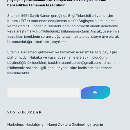
benzerlikleri tamamen tesadüfidir.
Sitemiz, 5651 Sayılı Kanun gereğince Bilgi Teknolojileri ve İletişim
Kurumu (BTK) tarafından onaylanmış bir Yer Sağlayıcı olarak hizmet
vermektedir. Bu nedenle, sitedeki içerikleri proaktif olarak denetleme
veya araştırma yükümlülüğümüz bulunmamaktadır. Ancak, üyelerimiz
yazdıkları içeriklerin sorumluluğunu taşımakta olup, siteye üye olarak
bu sorumluluğu kabul etmiş sayılırlar.
Sitemiz, kar amacı gütmeyen ve tamamen ücretsiz bir bilgi paylaşım
platformudur. Hukuka ve yasal düzenlemelere aykırı olduğunu
düşündüğünüz içerikleri,
backlinkpanelicomtr@gmail.com
adresine
bildirmeniz halinde, ilgili içerikler yasal süre içerisinde sitemizden
kaldırılacaktır.
Arama
SON YORUMLAR
Narkolepsi Hastalığı Için Hangi Doktora Gidilmeli
için
admin