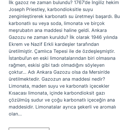
İlk gazoz ne zaman bulundu? 1767’de İngiliz hekim
Joseph Priestley, karbondioksitle suyu
zenginleştirerek karbonatlı su üretmeyi başardı. Bu
karbonatlı su veya soda, limonata ve birçok
meşrubatın ana maddesi haline geldi. Ankara
Gazozu ne zaman kuruldu? İlk olarak 1946 yılında
Ekrem ve Nazif Erkli kardeşler tarafından
üretilmiştir. Çamlıca Tepesi ile de özdeşleşmiştir.
İstanbul’un en eski limonatalarından biri olmasına
rağmen, eskisi gibi tadı olmadığını söyleyen
çoktur… Adı Ankara Gazozu olsa da Mersin’de
üretilmektedir. Gazozun ana maddesi nedir?
Limonata, maden suyu ve karbonatlı içecekler
Kısacası limonata, içinde karbondioksit gazı
çözülmüş sudur ve çoğu karbonatlı içeceğin ana
maddesidir. Limonatalar ayrıca şekerli ve aromalı
olan…