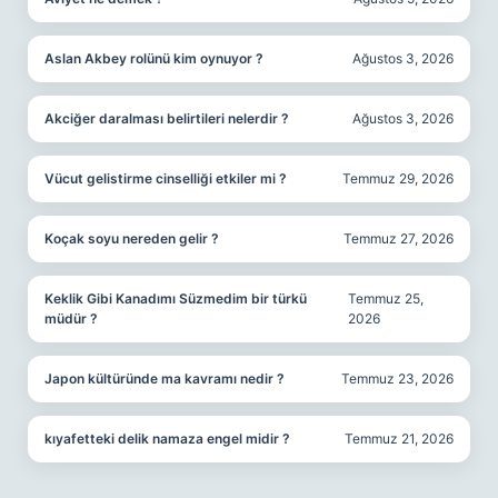
Aslan Akbey rolünü kim oynuyor ?
Ağustos 3, 2026
Akciğer daralması belirtileri nelerdir ?
Ağustos 3, 2026
Vücut gelistirme cinselliği etkiler mi ?
Temmuz 29, 2026
Koçak soyu nereden gelir ?
Temmuz 27, 2026
Keklik Gibi Kanadımı Süzmedim bir türkü
Temmuz 25,
müdür ?
2026
Japon kültüründe ma kavramı nedir ?
Temmuz 23, 2026
kıyafetteki delik namaza engel midir ?
Temmuz 21, 2026