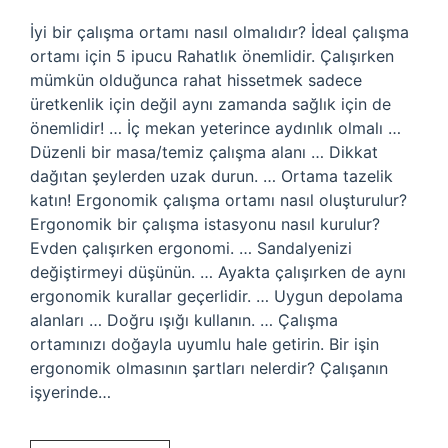
İyi bir çalışma ortamı nasıl olmalıdır? İdeal çalışma
ortamı için 5 ipucu Rahatlık önemlidir. Çalışırken
mümkün olduğunca rahat hissetmek sadece
üretkenlik için değil aynı zamanda sağlık için de
önemlidir! … İç mekan yeterince aydınlık olmalı …
Düzenli bir masa/temiz çalışma alanı … Dikkat
dağıtan şeylerden uzak durun. … Ortama tazelik
katın! Ergonomik çalışma ortamı nasıl oluşturulur?
Ergonomik bir çalışma istasyonu nasıl kurulur?
Evden çalışırken ergonomi. … Sandalyenizi
değiştirmeyi düşünün. … Ayakta çalışırken de aynı
ergonomik kurallar geçerlidir. … Uygun depolama
alanları … Doğru ışığı kullanın. … Çalışma
ortamınızı doğayla uyumlu hale getirin. Bir işin
ergonomik olmasının şartları nelerdir? Çalışanın
işyerinde…