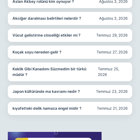
Aslan Akbey rolünü kim oynuyor ?
Ağustos 3, 2026
Akciğer daralması belirtileri nelerdir ?
Ağustos 3, 2026
Vücut gelistirme cinselliği etkiler mi ?
Temmuz 29, 2026
Koçak soyu nereden gelir ?
Temmuz 27, 2026
Keklik Gibi Kanadımı Süzmedim bir türkü
Temmuz 25,
müdür ?
2026
Japon kültüründe ma kavramı nedir ?
Temmuz 23, 2026
kıyafetteki delik namaza engel midir ?
Temmuz 21, 2026