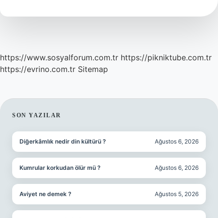
https://www.sosyalforum.com.tr
https://pikniktube.com.tr
https://evrino.com.tr
Sitemap
SIDEBAR
SON YAZILAR
Diğerkâmlık nedir din kültürü ?
Ağustos 6, 2026
Kumrular korkudan ölür mü ?
Ağustos 6, 2026
Aviyet ne demek ?
Ağustos 5, 2026