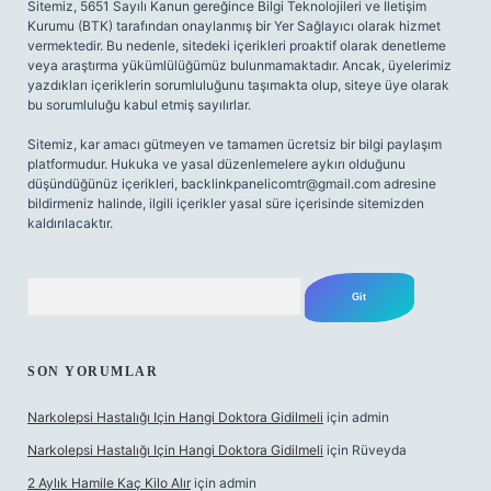
Sitemiz, 5651 Sayılı Kanun gereğince Bilgi Teknolojileri ve İletişim
Kurumu (BTK) tarafından onaylanmış bir Yer Sağlayıcı olarak hizmet
vermektedir. Bu nedenle, sitedeki içerikleri proaktif olarak denetleme
veya araştırma yükümlülüğümüz bulunmamaktadır. Ancak, üyelerimiz
yazdıkları içeriklerin sorumluluğunu taşımakta olup, siteye üye olarak
bu sorumluluğu kabul etmiş sayılırlar.
Sitemiz, kar amacı gütmeyen ve tamamen ücretsiz bir bilgi paylaşım
platformudur. Hukuka ve yasal düzenlemelere aykırı olduğunu
düşündüğünüz içerikleri,
backlinkpanelicomtr@gmail.com
adresine
bildirmeniz halinde, ilgili içerikler yasal süre içerisinde sitemizden
kaldırılacaktır.
Arama
SON YORUMLAR
Narkolepsi Hastalığı Için Hangi Doktora Gidilmeli
için
admin
Narkolepsi Hastalığı Için Hangi Doktora Gidilmeli
için
Rüveyda
2 Aylık Hamile Kaç Kilo Alır
için
admin