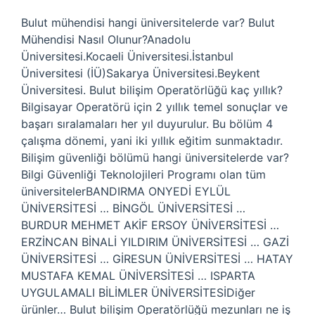
Bulut mühendisi hangi üniversitelerde var? Bulut
Mühendisi Nasıl Olunur?Anadolu
Üniversitesi.Kocaeli Üniversitesi.İstanbul
Üniversitesi (İÜ)Sakarya Üniversitesi.Beykent
Üniversitesi. Bulut bilişim Operatörlüğü kaç yıllık?
Bilgisayar Operatörü için 2 yıllık temel sonuçlar ve
başarı sıralamaları her yıl duyurulur. Bu bölüm 4
çalışma dönemi, yani iki yıllık eğitim sunmaktadır.
Bilişim güvenliği bölümü hangi üniversitelerde var?
Bilgi Güvenliği Teknolojileri Programı olan tüm
üniversitelerBANDIRMA ONYEDİ EYLÜL
ÜNİVERSİTESİ … BİNGÖL ÜNİVERSİTESİ …
BURDUR MEHMET AKİF ERSOY ÜNİVERSİTESİ …
ERZİNCAN BİNALİ YILDIRIM ÜNİVERSİTESİ … GAZİ
ÜNİVERSİTESİ … GİRESUN ÜNİVERSİTESİ … HATAY
MUSTAFA KEMAL ÜNİVERSİTESİ … ISPARTA
UYGULAMALI BİLİMLER ÜNİVERSİTESİDiğer
ürünler… Bulut bilişim Operatörlüğü mezunları ne iş