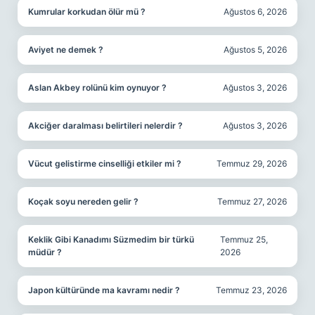
Kumrular korkudan ölür mü ?
Ağustos 6, 2026
Aviyet ne demek ?
Ağustos 5, 2026
Aslan Akbey rolünü kim oynuyor ?
Ağustos 3, 2026
Akciğer daralması belirtileri nelerdir ?
Ağustos 3, 2026
Vücut gelistirme cinselliği etkiler mi ?
Temmuz 29, 2026
Koçak soyu nereden gelir ?
Temmuz 27, 2026
Keklik Gibi Kanadımı Süzmedim bir türkü
Temmuz 25,
müdür ?
2026
Japon kültüründe ma kavramı nedir ?
Temmuz 23, 2026