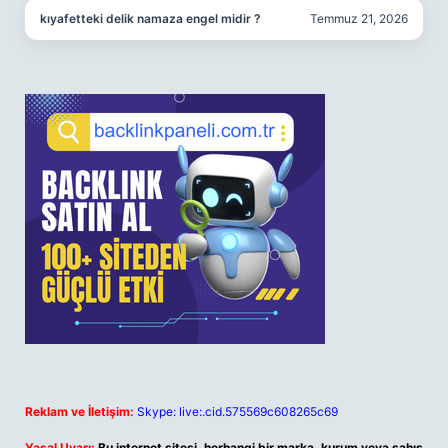
kıyafetteki delik namaza engel midir ?
Temmuz 21, 2026
Reklam ve İletişim:
Skype: live:.cid.575569c608265c69
Yasal Uyarı:
Bu internet sitesi, herhangi bir marka, kurum veya şahıs