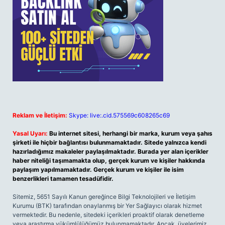
Reklam ve İletişim:
Skype: live:.cid.575569c608265c69
Yasal Uyarı:
Bu internet sitesi, herhangi bir marka, kurum veya şahıs
şirketi ile hiçbir bağlantısı bulunmamaktadır. Sitede yalnızca kendi
hazırladığımız makaleler paylaşılmaktadır. Burada yer alan içerikler
haber niteliği taşımamakta olup, gerçek kurum ve kişiler hakkında
paylaşım yapılmamaktadır. Gerçek kurum ve kişiler ile isim
benzerlikleri tamamen tesadüfidir.
Sitemiz, 5651 Sayılı Kanun gereğince Bilgi Teknolojileri ve İletişim
Kurumu (BTK) tarafından onaylanmış bir Yer Sağlayıcı olarak hizmet
vermektedir. Bu nedenle, sitedeki içerikleri proaktif olarak denetleme
veya araştırma yükümlülüğümüz bulunmamaktadır. Ancak, üyelerimiz