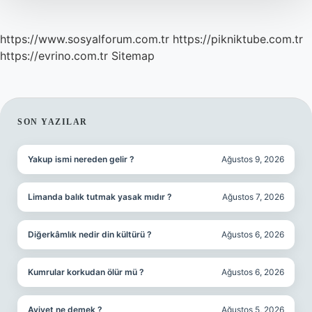
https://www.sosyalforum.com.tr
https://pikniktube.com.tr
https://evrino.com.tr
Sitemap
SIDEBAR
SON YAZILAR
Yakup ismi nereden gelir ?
Ağustos 9, 2026
Limanda balık tutmak yasak mıdır ?
Ağustos 7, 2026
Diğerkâmlık nedir din kültürü ?
Ağustos 6, 2026
Kumrular korkudan ölür mü ?
Ağustos 6, 2026
Aviyet ne demek ?
Ağustos 5, 2026