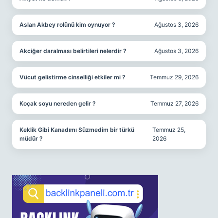
Aslan Akbey rolünü kim oynuyor ?
Ağustos 3, 2026
Akciğer daralması belirtileri nelerdir ?
Ağustos 3, 2026
Vücut gelistirme cinselliği etkiler mi ?
Temmuz 29, 2026
Koçak soyu nereden gelir ?
Temmuz 27, 2026
Keklik Gibi Kanadımı Süzmedim bir türkü
Temmuz 25,
müdür ?
2026