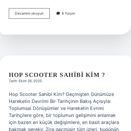
Horasan
Devamını okuyun
8 Yorum
Türkleri
Alevi
mi
?
HOP SCOOTER SAHIBI KIM ?
Tarih: Ekim 26, 2025
Hop Scooter Sahibi Kim? Geçmişten Günümüze
Hareketin Devrimi Bir Tarihçinin Bakış Açısıyla:
Toplumsal Dönüşümler ve Hareketin Evrimi
Tarihçilere göre, bir toplumun gelişimini anlamak
için bazen en küçük değişimlere, en basit araçlara
bakmak gerekir. Zira geçmişin tüm izleri, bugünün