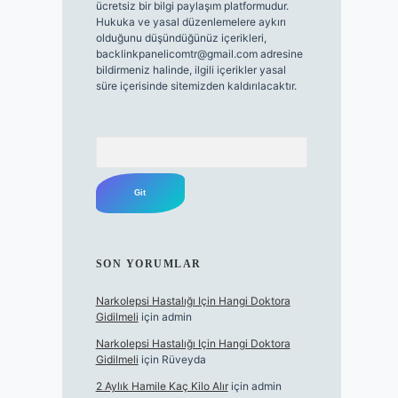
ücretsiz bir bilgi paylaşım platformudur.
Hukuka ve yasal düzenlemelere aykırı
olduğunu düşündüğünüz içerikleri,
backlinkpanelicomtr@gmail.com
adresine
bildirmeniz halinde, ilgili içerikler yasal
süre içerisinde sitemizden kaldırılacaktır.
Arama
SON YORUMLAR
Narkolepsi Hastalığı Için Hangi Doktora
Gidilmeli
için
admin
Narkolepsi Hastalığı Için Hangi Doktora
Gidilmeli
için
Rüveyda
2 Aylık Hamile Kaç Kilo Alır
için
admin