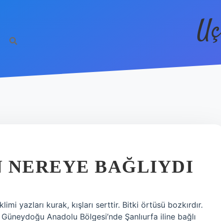
Uç
 NEREYE BAĞLIYDI
imi yazları kurak, kışları serttir. Bitki örtüsü bozkırdır.
 Güneydoğu Anadolu Bölgesi’nde Şanlıurfa iline bağlı