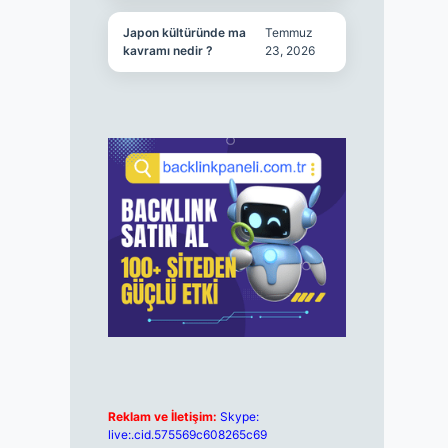
Japon kültüründe ma
Temmuz
kavramı nedir ?
23, 2026
Reklam ve İletişim:
Skype:
live:.cid.575569c608265c69