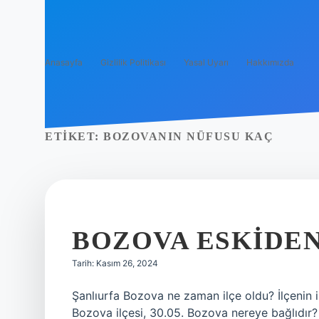
Anasayfa
Gizlilik Politikası
Yasal Uyarı
Hakkımızda
ETIKET:
BOZOVANIN NÜFUSU KAÇ
BOZOVA ESKIDEN
Tarih: Kasım 26, 2024
Şanlıurfa Bozova ne zaman ilçe oldu? İlçenin ikl
Bozova ilçesi, 30.05. Bozova nereye bağlıdır?