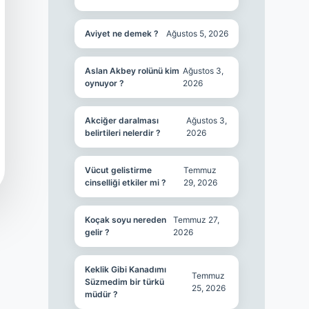
Aviyet ne demek ?
Ağustos 5, 2026
Aslan Akbey rolünü kim
Ağustos 3,
oynuyor ?
2026
Akciğer daralması
Ağustos 3,
belirtileri nelerdir ?
2026
Vücut gelistirme
Temmuz
cinselliği etkiler mi ?
29, 2026
Koçak soyu nereden
Temmuz 27,
gelir ?
2026
Keklik Gibi Kanadımı
Temmuz
Süzmedim bir türkü
25, 2026
müdür ?