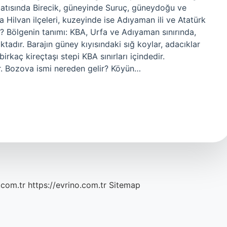
ybatısında Birecik, güneyinde Suruç, güneydoğu ve
ilvan ilçeleri, kuzeyinde ise Adıyaman ili ve Atatürk
e? Bölgenin tanımı: KBA, Urfa ve Adıyaman sınırında,
ktadır. Barajın güney kıyısındaki sığ koylar, adacıklar
rkaç kireçtaşı stepi KBA sınırları içindedir.
ır. Bozova ismi nereden gelir? Köyün…
.com.tr
https://evrino.com.tr
Sitemap