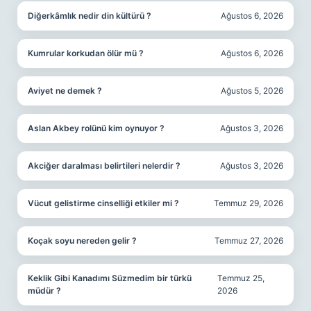
Diğerkâmlık nedir din kültürü ?
Ağustos 6, 2026
Kumrular korkudan ölür mü ?
Ağustos 6, 2026
Aviyet ne demek ?
Ağustos 5, 2026
Aslan Akbey rolünü kim oynuyor ?
Ağustos 3, 2026
Akciğer daralması belirtileri nelerdir ?
Ağustos 3, 2026
Vücut gelistirme cinselliği etkiler mi ?
Temmuz 29, 2026
Koçak soyu nereden gelir ?
Temmuz 27, 2026
Keklik Gibi Kanadımı Süzmedim bir türkü
Temmuz 25,
müdür ?
2026