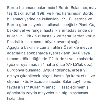
Bordo bulamacı bakır mıdır? Bordo Bulamacı, mavi
taş (bakır sülfat %98) ve kireç karışımıdır. Bordo
bulamacı yerine ne kullanılabilir? – Bluestone ve
Bordo gübresi yerine kullanabileceğiniz Plant-Cu,
bakteriyel ve fungal hastalıkların tedavisinde de
kullanılır. – Bitkinizi hastalık ve zararlılardan korur. –
Pestisit kullanımında büyük avantaj sağlar.
Ağaçlara bakır ne zaman atılır? Özellikle meyve
ağaçlarına sonbaharda (yaprakların 3/4’ü veya
tamamı döküldüğünde %2’lik doz) ve ilkbaharda
(gözler uyanmadan 1 hafta önce %1-1,5’luk doz)
Burgonya bulamacı uygulandığında, ertesi yıl
ortaya çıkabilecek birçok hastalığa karşı etkili ve
ekonomiktir. Mücadele ilacıdır. Bakır zeytine ne
faydası var? Kullanım amacı: Hasat edilmemiş
ağaçlarda zeytin meyvelerinin olgunlaşmasını
hızlandırır…