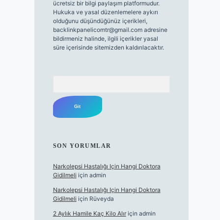
ücretsiz bir bilgi paylaşım platformudur.
Hukuka ve yasal düzenlemelere aykırı
olduğunu düşündüğünüz içerikleri,
backlinkpanelicomtr@gmail.com
adresine
bildirmeniz halinde, ilgili içerikler yasal
süre içerisinde sitemizden kaldırılacaktır.
Arama
SON YORUMLAR
Narkolepsi Hastalığı Için Hangi Doktora
Gidilmeli
için
admin
Narkolepsi Hastalığı Için Hangi Doktora
Gidilmeli
için
Rüveyda
2 Aylık Hamile Kaç Kilo Alır
için
admin