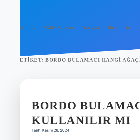
Anasayfa
Gizlilik Politikası
Yasal Uyarı
Hakkımızda
ETIKET:
BORDO BULAMACI HANGI AĞAÇ
BORDO BULAMAC
KULLANILIR MI
Tarih: Kasım 28, 2024