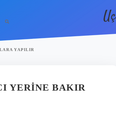
Uç
LARA YAPILIR
I YERINE BAKIR