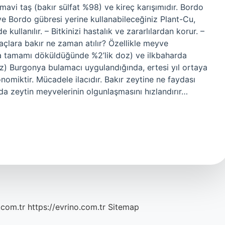
avi taş (bakır sülfat %98) ve kireç karışımıdır. Bordo
 ve Bordo gübresi yerine kullanabileceğiniz Plant-Cu,
 kullanılır. – Bitkinizi hastalık ve zararlılardan korur. –
açlara bakır ne zaman atılır? Özellikle meyve
ya tamamı döküldüğünde %2’lik doz) ve ilkbaharda
z) Burgonya bulamacı uygulandığında, ertesi yıl ortaya
onomiktir. Mücadele ilacıdır. Bakır zeytine ne faydası
a zeytin meyvelerinin olgunlaşmasını hızlandırır…
.com.tr
https://evrino.com.tr
Sitemap