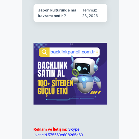
Japon kültüründe ma
Temmuz
kavramı nedir ?
23, 2026
Reklam ve İletişim:
Skype:
live:.cid.575569c608265c69