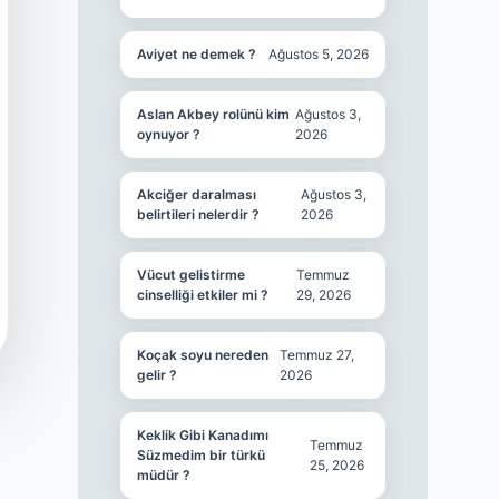
Aviyet ne demek ?
Ağustos 5, 2026
Aslan Akbey rolünü kim
Ağustos 3,
oynuyor ?
2026
Akciğer daralması
Ağustos 3,
belirtileri nelerdir ?
2026
Vücut gelistirme
Temmuz
cinselliği etkiler mi ?
29, 2026
Koçak soyu nereden
Temmuz 27,
gelir ?
2026
Keklik Gibi Kanadımı
Temmuz
Süzmedim bir türkü
25, 2026
müdür ?