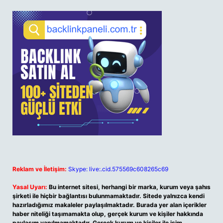
Reklam ve İletişim:
Skype: live:.cid.575569c608265c69
Yasal Uyarı:
Bu internet sitesi, herhangi bir marka, kurum veya şahıs
şirketi ile hiçbir bağlantısı bulunmamaktadır. Sitede yalnızca kendi
hazırladığımız makaleler paylaşılmaktadır. Burada yer alan içerikler
haber niteliği taşımamakta olup, gerçek kurum ve kişiler hakkında
paylaşım yapılmamaktadır. Gerçek kurum ve kişiler ile isim