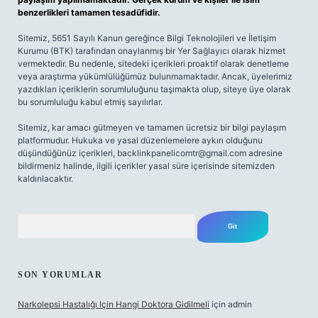
benzerlikleri tamamen tesadüfidir.
Sitemiz, 5651 Sayılı Kanun gereğince Bilgi Teknolojileri ve İletişim
Kurumu (BTK) tarafından onaylanmış bir Yer Sağlayıcı olarak hizmet
vermektedir. Bu nedenle, sitedeki içerikleri proaktif olarak denetleme
veya araştırma yükümlülüğümüz bulunmamaktadır. Ancak, üyelerimiz
yazdıkları içeriklerin sorumluluğunu taşımakta olup, siteye üye olarak
bu sorumluluğu kabul etmiş sayılırlar.
Sitemiz, kar amacı gütmeyen ve tamamen ücretsiz bir bilgi paylaşım
platformudur. Hukuka ve yasal düzenlemelere aykırı olduğunu
düşündüğünüz içerikleri,
backlinkpanelicomtr@gmail.com
adresine
bildirmeniz halinde, ilgili içerikler yasal süre içerisinde sitemizden
kaldırılacaktır.
Arama
SON YORUMLAR
Narkolepsi Hastalığı Için Hangi Doktora Gidilmeli
için
admin