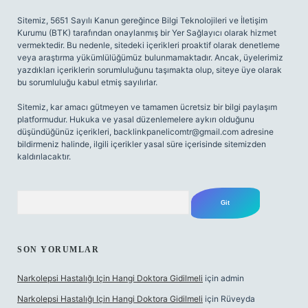
Sitemiz, 5651 Sayılı Kanun gereğince Bilgi Teknolojileri ve İletişim
Kurumu (BTK) tarafından onaylanmış bir Yer Sağlayıcı olarak hizmet
vermektedir. Bu nedenle, sitedeki içerikleri proaktif olarak denetleme
veya araştırma yükümlülüğümüz bulunmamaktadır. Ancak, üyelerimiz
yazdıkları içeriklerin sorumluluğunu taşımakta olup, siteye üye olarak
bu sorumluluğu kabul etmiş sayılırlar.
Sitemiz, kar amacı gütmeyen ve tamamen ücretsiz bir bilgi paylaşım
platformudur. Hukuka ve yasal düzenlemelere aykırı olduğunu
düşündüğünüz içerikleri,
backlinkpanelicomtr@gmail.com
adresine
bildirmeniz halinde, ilgili içerikler yasal süre içerisinde sitemizden
kaldırılacaktır.
Arama
SON YORUMLAR
Narkolepsi Hastalığı Için Hangi Doktora Gidilmeli
için
admin
Narkolepsi Hastalığı Için Hangi Doktora Gidilmeli
için
Rüveyda