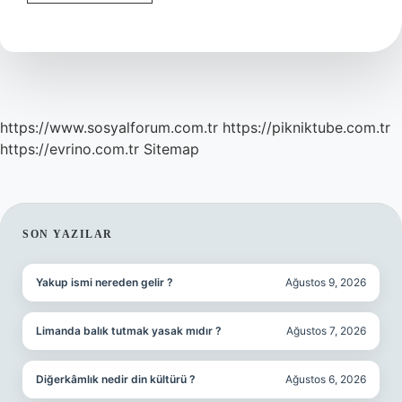
Neler
Yasak
https://www.sosyalforum.com.tr
https://pikniktube.com.tr
https://evrino.com.tr
Sitemap
SIDEBAR
SON YAZILAR
Yakup ismi nereden gelir ?
Ağustos 9, 2026
Limanda balık tutmak yasak mıdır ?
Ağustos 7, 2026
Diğerkâmlık nedir din kültürü ?
Ağustos 6, 2026