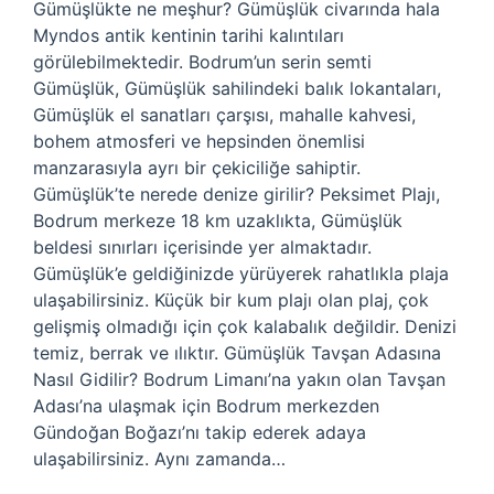
Gümüşlükte ne meşhur? Gümüşlük civarında hala
Myndos antik kentinin tarihi kalıntıları
görülebilmektedir. Bodrum’un serin semti
Gümüşlük, Gümüşlük sahilindeki balık lokantaları,
Gümüşlük el sanatları çarşısı, mahalle kahvesi,
bohem atmosferi ve hepsinden önemlisi
manzarasıyla ayrı bir çekiciliğe sahiptir.
Gümüşlük’te nerede denize girilir? Peksimet Plajı,
Bodrum merkeze 18 km uzaklıkta, Gümüşlük
beldesi sınırları içerisinde yer almaktadır.
Gümüşlük’e geldiğinizde yürüyerek rahatlıkla plaja
ulaşabilirsiniz. Küçük bir kum plajı olan plaj, çok
gelişmiş olmadığı için çok kalabalık değildir. Denizi
temiz, berrak ve ılıktır. Gümüşlük Tavşan Adasına
Nasıl Gidilir? Bodrum Limanı’na yakın olan Tavşan
Adası’na ulaşmak için Bodrum merkezden
Gündoğan Boğazı’nı takip ederek adaya
ulaşabilirsiniz. Aynı zamanda…