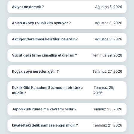
Aviyet ne demek ?
Ağustos 5, 2026
Aslan Akbey rolünü kim oynuyor ?
Ağustos 3, 2026
Akciğer daralması belirtileri nelerdir ?
Ağustos 3, 2026
Vücut gelistirme cinselliği etkiler mi ?
Temmuz 29, 2026
Koçak soyu nereden gelir ?
Temmuz 27, 2026
Keklik Gibi Kanadımı Süzmedim bir türkü
Temmuz 25,
müdür ?
2026
Japon kültüründe ma kavramı nedir ?
Temmuz 23, 2026
kıyafetteki delik namaza engel midir ?
Temmuz 21, 2026