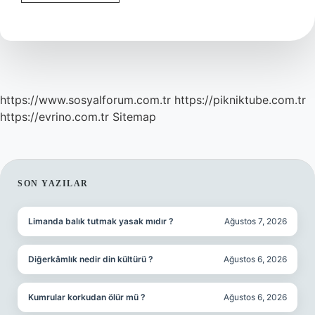
Sapçık
Ne
Işe
Yarar
https://www.sosyalforum.com.tr
https://pikniktube.com.tr
https://evrino.com.tr
Sitemap
SIDEBAR
SON YAZILAR
Limanda balık tutmak yasak mıdır ?
Ağustos 7, 2026
Diğerkâmlık nedir din kültürü ?
Ağustos 6, 2026
Kumrular korkudan ölür mü ?
Ağustos 6, 2026