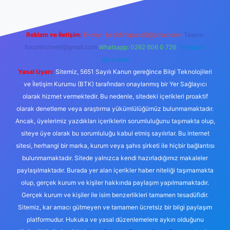
Reklam ve İletişim:
E-mail:
backlinkpaneli@gmail.com
Teams:
forumhizmeti@gmail.com
Whatsapp: 0262 606 0 726
Telegram:
@karabul
Yasal Uyarı:
Sitemiz, 5651 Sayılı Kanun gereğince Bilgi Teknolojileri
ve İletişim Kurumu (BTK) tarafından onaylanmış bir Yer Sağlayıcı
olarak hizmet vermektedir. Bu nedenle, sitedeki içerikleri proaktif
olarak denetleme veya araştırma yükümlülüğümüz bulunmamaktadır.
Ancak, üyelerimiz yazdıkları içeriklerin sorumluluğunu taşımakta olup,
siteye üye olarak bu sorumluluğu kabul etmiş sayılırlar. Bu internet
sitesi, herhangi bir marka, kurum veya şahıs şirketi ile hiçbir bağlantısı
bulunmamaktadır. Sitede yalnızca kendi hazırladığımız makaleler
paylaşılmaktadır. Burada yer alan içerikler haber niteliği taşımamakta
olup, gerçek kurum ve kişiler hakkında paylaşım yapılmamaktadır.
Gerçek kurum ve kişiler ile isim benzerlikleri tamamen tesadüfidir.
Sitemiz, kar amacı gütmeyen ve tamamen ücretsiz bir bilgi paylaşım
platformudur. Hukuka ve yasal düzenlemelere aykırı olduğunu