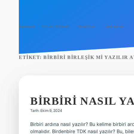
Anasayfa
Gizlilik Politikası
Yasal Uyarı
Hakkımızda
ETIKET:
BIRBIRI BIRLEŞIK MI YAZILIR A
BIRBIRI NASIL Y
Tarih: Ekim 9, 2024
Birbiri ardına nasıl yazılır? Bu kelime birbiri a
olmalıdır. Birdenbire TDK nasıl yazılır? Bu, bile