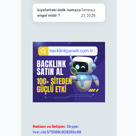
kıyafetteki delik namaza
Temmuz
engel midir ?
21, 2026
Reklam ve İletişim:
Skype:
live:.cid.575569c608265c69