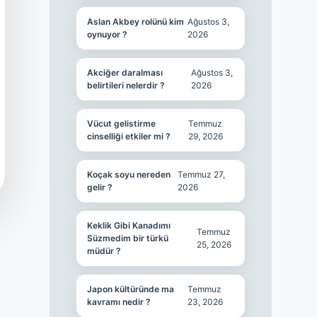
Aslan Akbey rolünü kim
Ağustos 3,
oynuyor ?
2026
Akciğer daralması
Ağustos 3,
belirtileri nelerdir ?
2026
Vücut gelistirme
Temmuz
cinselliği etkiler mi ?
29, 2026
Koçak soyu nereden
Temmuz 27,
gelir ?
2026
Keklik Gibi Kanadımı
Temmuz
Süzmedim bir türkü
25, 2026
müdür ?
Japon kültüründe ma
Temmuz
kavramı nedir ?
23, 2026