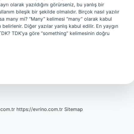
ayrı olarak yazıldığını görürseniz, bu yanlış bir
lanım bileşik bir şekilde olmalıdır. Birçok nasıl yazılır
ksa many mi? “Many” kelimesi “many” olarak kabul
belirlenir. Diğer yazılar yanlış kabul edilir. En yaygın
ır TDK? TDK’ya göre “something” kelimesinin doğru
.com.tr
https://evrino.com.tr
Sitemap