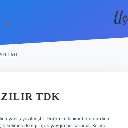
Uç
YRI MI
AZILIR TDK
rdına yanlış yazılmıştır. Doğru kullanımı birbiri ardına
şik kelimelerle ilgili çok yaygın bir sorudur. Kelime