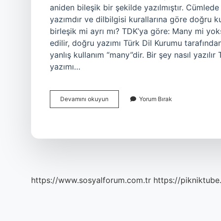
aniden bileşik bir şekilde yazılmıştır. Cümlede 
yazımdır ve dilbilgisi kurallarına göre doğru kul
birleşik mi ayrı mı? TDK’ya göre: Many mi yo
edilir, doğru yazımı Türk Dil Kurumu tarafından 
yanlış kullanım “many”dir. Bir şey nasıl yazıl
yazımı…
Birbiri
Devamını okuyun
Yorum Bırak
Nasıl
Yazılır
Tdk
https://www.sosyalforum.com.tr
https://pikniktube