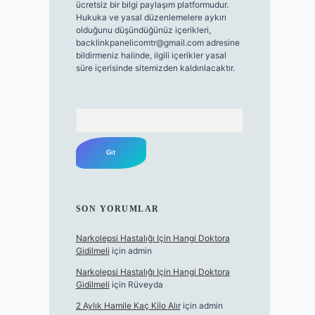
ücretsiz bir bilgi paylaşım platformudur.
Hukuka ve yasal düzenlemelere aykırı
olduğunu düşündüğünüz içerikleri,
backlinkpanelicomtr@gmail.com
adresine
bildirmeniz halinde, ilgili içerikler yasal
süre içerisinde sitemizden kaldırılacaktır.
Arama
SON YORUMLAR
Narkolepsi Hastalığı Için Hangi Doktora
Gidilmeli
için
admin
Narkolepsi Hastalığı Için Hangi Doktora
Gidilmeli
için
Rüveyda
2 Aylık Hamile Kaç Kilo Alır
için
admin