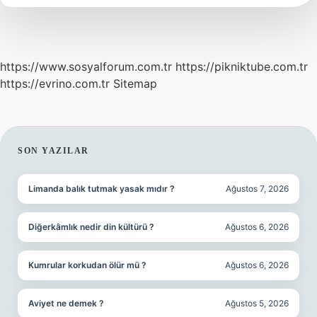
https://www.sosyalforum.com.tr
https://pikniktube.com.tr
https://evrino.com.tr
Sitemap
SIDEBAR
SON YAZILAR
Limanda balık tutmak yasak mıdır ?
Ağustos 7, 2026
Diğerkâmlık nedir din kültürü ?
Ağustos 6, 2026
Kumrular korkudan ölür mü ?
Ağustos 6, 2026
Aviyet ne demek ?
Ağustos 5, 2026