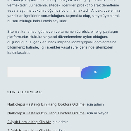
vermektedir. Bu nedenle, sitedeki içerikleri proaktif olarak denetleme
veya araştırma yükümlülüğümüz bulunmamaktadır. Ancak, üyelerimiz
yazdıkları içeriklerin sorumluluğunu taşımakta olup, siteye üye olarak
bu sorumluluğu kabul etmiş sayılırlar.
Sitemiz, kar amacı gütmeyen ve tamamen ücretsiz bir bilgi paylaşım
platformudur. Hukuka ve yasal düzenlemelere aykırı olduğunu
düşündüğünüz içerikleri,
backlinkpanelicomtr@gmail.com
adresine
bildirmeniz halinde, ilgili içerikler yasal süre içerisinde sitemizden
kaldırılacaktır.
Arama
SON YORUMLAR
Narkolepsi Hastalığı Için Hangi Doktora Gidilmeli
için
admin
Narkolepsi Hastalığı Için Hangi Doktora Gidilmeli
için
Rüveyda
2 Aylık Hamile Kaç Kilo Alır
için
admin
2 Aylık Hamile Kaç Kilo Alır
için
Ekin