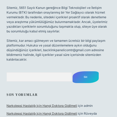
Sitemiz, 5651 Sayılı Kanun gereğince Bilgi Teknolojileri ve İletişim
Kurumu (BTK) tarafından onaylanmış bir Yer Sağlayıcı olarak hizmet
vermektedir. Bu nedenle, sitedeki içerikleri proaktif olarak denetleme
veya araştırma yükümlülüğümüz bulunmamaktadır. Ancak, üyelerimiz
yazdıkları içeriklerin sorumluluğunu taşımakta olup, siteye üye olarak
bu sorumluluğu kabul etmiş sayılırlar.
Sitemiz, kar amacı gütmeyen ve tamamen ücretsiz bir bilgi paylaşım
platformudur. Hukuka ve yasal düzenlemelere aykırı olduğunu
düşündüğünüz içerikleri,
backlinkpanelicomtr@gmail.com
adresine
bildirmeniz halinde, ilgili içerikler yasal süre içerisinde sitemizden
kaldırılacaktır.
Arama
SON YORUMLAR
Narkolepsi Hastalığı Için Hangi Doktora Gidilmeli
için
admin
Narkolepsi Hastalığı Için Hangi Doktora Gidilmeli
için
Rüveyda