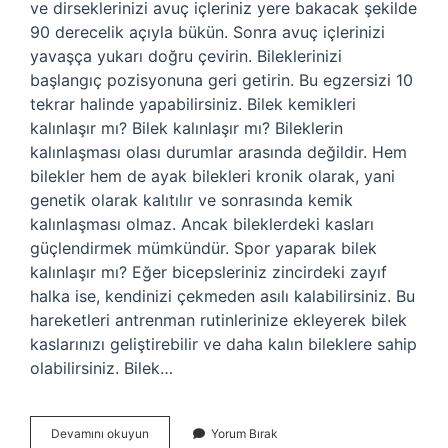
ve dirseklerinizi avuç içleriniz yere bakacak şekilde
90 derecelik açıyla bükün. Sonra avuç içlerinizi
yavaşça yukarı doğru çevirin. Bileklerinizi
başlangıç ​​pozisyonuna geri getirin. Bu egzersizi 10
tekrar halinde yapabilirsiniz. Bilek kemikleri
kalınlaşır mı? Bilek kalınlaşır mı? Bileklerin
kalınlaşması olası durumlar arasında değildir. Hem
bilekler hem de ayak bilekleri kronik olarak, yani
genetik olarak kalıtılır ve sonrasında kemik
kalınlaşması olmaz. Ancak bileklerdeki kasları
güçlendirmek mümkündür. Spor yaparak bilek
kalınlaşır mı? Eğer bicepsleriniz zincirdeki zayıf
halka ise, kendinizi çekmeden asılı kalabilirsiniz. Bu
hareketleri antrenman rutinlerinize ekleyerek bilek
kaslarınızı geliştirebilir ve daha kalın bileklere sahip
olabilirsiniz. Bilek…
Bilek
Devamını okuyun
Yorum Bırak