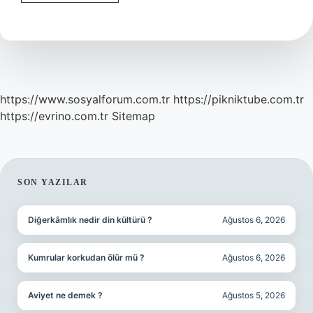
Guclenir
Mi
https://www.sosyalforum.com.tr
https://pikniktube.com.tr
https://evrino.com.tr
Sitemap
SIDEBAR
SON YAZILAR
Diğerkâmlık nedir din kültürü ?
Ağustos 6, 2026
Kumrular korkudan ölür mü ?
Ağustos 6, 2026
Aviyet ne demek ?
Ağustos 5, 2026