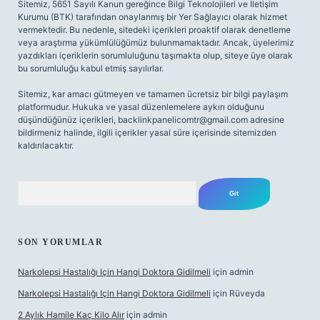
Sitemiz, 5651 Sayılı Kanun gereğince Bilgi Teknolojileri ve İletişim
Kurumu (BTK) tarafından onaylanmış bir Yer Sağlayıcı olarak hizmet
vermektedir. Bu nedenle, sitedeki içerikleri proaktif olarak denetleme
veya araştırma yükümlülüğümüz bulunmamaktadır. Ancak, üyelerimiz
yazdıkları içeriklerin sorumluluğunu taşımakta olup, siteye üye olarak
bu sorumluluğu kabul etmiş sayılırlar.
Sitemiz, kar amacı gütmeyen ve tamamen ücretsiz bir bilgi paylaşım
platformudur. Hukuka ve yasal düzenlemelere aykırı olduğunu
düşündüğünüz içerikleri,
backlinkpanelicomtr@gmail.com
adresine
bildirmeniz halinde, ilgili içerikler yasal süre içerisinde sitemizden
kaldırılacaktır.
Arama
SON YORUMLAR
Narkolepsi Hastalığı Için Hangi Doktora Gidilmeli
için
admin
Narkolepsi Hastalığı Için Hangi Doktora Gidilmeli
için
Rüveyda
2 Aylık Hamile Kaç Kilo Alır
için
admin