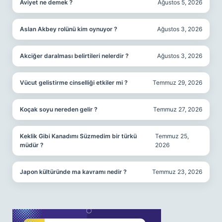
Aviyet ne demek ?
Ağustos 5, 2026
Aslan Akbey rolünü kim oynuyor ?
Ağustos 3, 2026
Akciğer daralması belirtileri nelerdir ?
Ağustos 3, 2026
Vücut gelistirme cinselliği etkiler mi ?
Temmuz 29, 2026
Koçak soyu nereden gelir ?
Temmuz 27, 2026
Keklik Gibi Kanadımı Süzmedim bir türkü
Temmuz 25,
müdür ?
2026
Japon kültüründe ma kavramı nedir ?
Temmuz 23, 2026