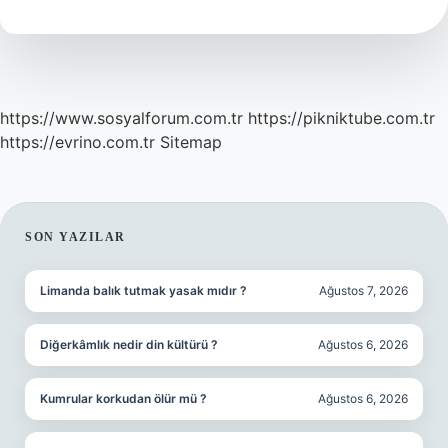
https://www.sosyalforum.com.tr
https://pikniktube.com.tr
https://evrino.com.tr
Sitemap
SIDEBAR
SON YAZILAR
Limanda balık tutmak yasak mıdır ?
Ağustos 7, 2026
Diğerkâmlık nedir din kültürü ?
Ağustos 6, 2026
Kumrular korkudan ölür mü ?
Ağustos 6, 2026