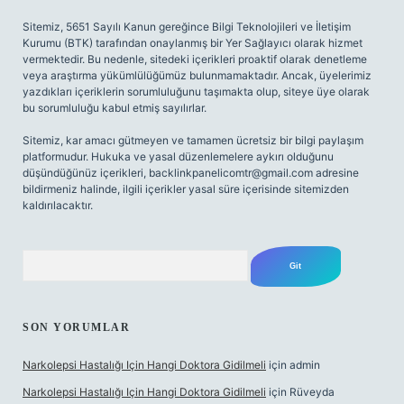
Sitemiz, 5651 Sayılı Kanun gereğince Bilgi Teknolojileri ve İletişim
Kurumu (BTK) tarafından onaylanmış bir Yer Sağlayıcı olarak hizmet
vermektedir. Bu nedenle, sitedeki içerikleri proaktif olarak denetleme
veya araştırma yükümlülüğümüz bulunmamaktadır. Ancak, üyelerimiz
yazdıkları içeriklerin sorumluluğunu taşımakta olup, siteye üye olarak
bu sorumluluğu kabul etmiş sayılırlar.
Sitemiz, kar amacı gütmeyen ve tamamen ücretsiz bir bilgi paylaşım
platformudur. Hukuka ve yasal düzenlemelere aykırı olduğunu
düşündüğünüz içerikleri,
backlinkpanelicomtr@gmail.com
adresine
bildirmeniz halinde, ilgili içerikler yasal süre içerisinde sitemizden
kaldırılacaktır.
Arama
SON YORUMLAR
Narkolepsi Hastalığı Için Hangi Doktora Gidilmeli
için
admin
Narkolepsi Hastalığı Için Hangi Doktora Gidilmeli
için
Rüveyda