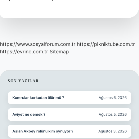
Halide
Balast
Nedir
https://www.sosyalforum.com.tr
https://pikniktube.com.tr
https://evrino.com.tr
Sitemap
SIDEBAR
SON YAZILAR
Kumrular korkudan ölür mü ?
Ağustos 6, 2026
Aviyet ne demek ?
Ağustos 5, 2026
Aslan Akbey rolünü kim oynuyor ?
Ağustos 3, 2026