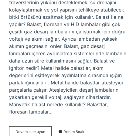
traverslerinin yükünü desteklemek, su drenajını
kolaylaştırmak ve yol yapısını tehlikeye atabilecek
bitki örtüsünü azaltmak için kullanılır. Balast ile ne
yapılır? Balast, floresan ve HID lambalar gibi çok
çeşitli gaz deşarj lambalarını çalıştırmak için doğru
voltajı ve akımı sağlar. Ayrıca lambadan yüksek
akımın geçmesini önler. Balast, gaz deşarj
lambaları içeren aydınlatma sistemlerinde lambanın
daha uzun süre kullanılmasını sağlar. Balast ve
ignitör nedir? Metal halide balastlar, akım
değerlerini eşitleyerek aydınlatma sırasında ışığın
parlaklığını artırır. Metal halide balastlar ateşleyici
parçalarla çalışır. Ateşleyiciler, deşarj lambalarını
yakarken gerekli voltajı sağlayan cihazlardır.
Manyetik balast nerede kullanılır? Balastlar,
floresan lambalar…
Metal
Devamını okuyun
Yorum Bırak