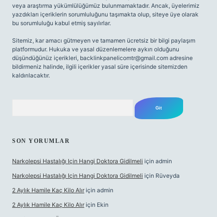
veya araştırma yükümlülüğümüz bulunmamaktadır. Ancak, üyelerimiz
yazdıkları içeriklerin sorumluluğunu taşımakta olup, siteye üye olarak
bu sorumluluğu kabul etmiş sayılırlar.
Sitemiz, kar amacı gütmeyen ve tamamen ücretsiz bir bilgi paylaşım
platformudur. Hukuka ve yasal düzenlemelere aykırı olduğunu
düşündüğünüz içerikleri,
backlinkpanelicomtr@gmail.com
adresine
bildirmeniz halinde, ilgili içerikler yasal süre içerisinde sitemizden
kaldırılacaktır.
Arama
SON YORUMLAR
Narkolepsi Hastalığı Için Hangi Doktora Gidilmeli
için
admin
Narkolepsi Hastalığı Için Hangi Doktora Gidilmeli
için
Rüveyda
2 Aylık Hamile Kaç Kilo Alır
için
admin
2 Aylık Hamile Kaç Kilo Alır
için
Ekin