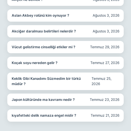
Aslan Akbey rolünü kim oynuyor ?
Ağustos 3, 2026
Akciğer daralması belirtileri nelerdir ?
Ağustos 3, 2026
Vücut gelistirme cinselliği etkiler mi ?
Temmuz 29, 2026
Koçak soyu nereden gelir ?
Temmuz 27, 2026
Keklik Gibi Kanadımı Süzmedim bir türkü
Temmuz 25,
müdür ?
2026
Japon kültüründe ma kavramı nedir ?
Temmuz 23, 2026
kıyafetteki delik namaza engel midir ?
Temmuz 21, 2026