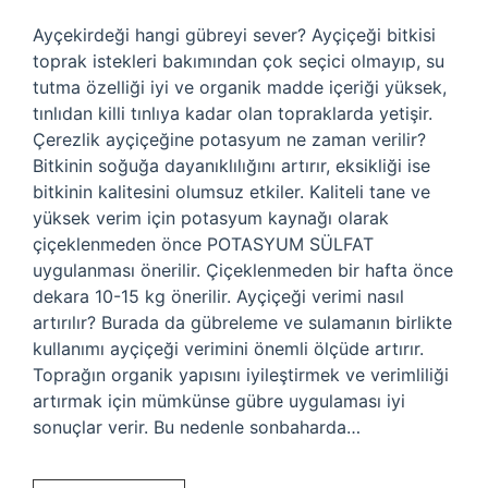
Ayçekirdeği hangi gübreyi sever? Ayçiçeği bitkisi
toprak istekleri bakımından çok seçici olmayıp, su
tutma özelliği iyi ve organik madde içeriği yüksek,
tınlıdan killi tınlıya kadar olan topraklarda yetişir.
Çerezlik ayçiçeğine potasyum ne zaman verilir?
Bitkinin soğuğa dayanıklılığını artırır, eksikliği ise
bitkinin kalitesini olumsuz etkiler. Kaliteli tane ve
yüksek verim için potasyum kaynağı olarak
çiçeklenmeden önce POTASYUM SÜLFAT
uygulanması önerilir. Çiçeklenmeden bir hafta önce
dekara 10-15 kg önerilir. Ayçiçeği verimi nasıl
artırılır? Burada da gübreleme ve sulamanın birlikte
kullanımı ayçiçeği verimini önemli ölçüde artırır.
Toprağın organik yapısını iyileştirmek ve verimliliği
artırmak için mümkünse gübre uygulaması iyi
sonuçlar verir. Bu nedenle sonbaharda…