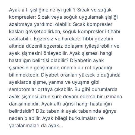
Ayak altı şişliğine ne iyi gelir? Sıcak ve soğuk
kompresler: Sıcak veya soğuk uygulamak şişliği
azaltmaya yardımcı olabilir. Sıcak kompresler
kasları gevşetebilirken, soğuk kompresler iltihabı
azaltabilir. Egzersiz ve hareket: Tıbbi gözetim
altında düzenli egzersiz dolaşımı iyileştirebilir ve
ayak şişmesini önleyebilir. Ayak şişmesi hangi
hastalığın belirtisi olabilir? Diyabetin ayak
şişmesinin gelişiminde önemli bir rol oynadığı
bilinmektedir. Diyabet oranları yüksek olduğunda
ayaklarda şişme, yanma ve uyuşma gibi
semptomlar ortaya çıkabilir. Bu gibi durumlarda
ayak şişmesi uzun süre devam ederse bir uzmana
danışılmalıdır. Ayak altı ağrısı hangi hastalığın
belirtisidir? Düz tabanlık ayak tabanında ağrıya
neden olabilir. Ayak bileği burkulmaları ve
yaralanmaları da ayak…