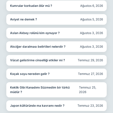
Kumrular korkudan ölür mü ?
Ağustos 6, 2026
Aviyet ne demek ?
Ağustos 5, 2026
Aslan Akbey rolünü kim oynuyor ?
Ağustos 3, 2026
Akciğer daralması belirtileri nelerdir ?
Ağustos 3, 2026
Vücut gelistirme cinselliği etkiler mi ?
Temmuz 29, 2026
Koçak soyu nereden gelir ?
Temmuz 27, 2026
Keklik Gibi Kanadımı Süzmedim bir türkü
Temmuz 25,
müdür ?
2026
Japon kültüründe ma kavramı nedir ?
Temmuz 23, 2026