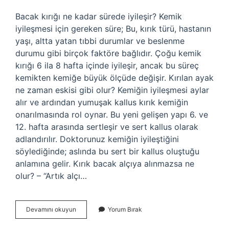
Bacak kırığı ne kadar sürede iyileşir? Kemik
iyileşmesi için gereken süre; Bu, kırık türü, hastanın
yaşı, altta yatan tıbbi durumlar ve beslenme
durumu gibi birçok faktöre bağlıdır. Çoğu kemik
kırığı 6 ila 8 hafta içinde iyileşir, ancak bu süreç
kemikten kemiğe büyük ölçüde değişir. Kırılan ayak
ne zaman eskisi gibi olur? Kemiğin iyileşmesi aylar
alır ve ardından yumuşak kallus kırık kemiğin
onarılmasında rol oynar. Bu yeni gelişen yapı 6. ve
12. hafta arasında sertleşir ve sert kallus olarak
adlandırılır. Doktorunuz kemiğin iyileştiğini
söylediğinde; aslında bu sert bir kallus oluştuğu
anlamına gelir. Kırık bacak alçıya alınmazsa ne
olur? – “Artık alçı…
Bacak
Devamını okuyun
Yorum Bırak
Kırığı
Kaç