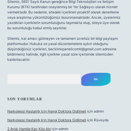
Sitemiz, 5651 Sayılı Kanun gereğince Bilgi Teknolojileri ve İletişim
Kurumu (BTK) tarafından onaylanmış bir Yer Sağlayıcı olarak hizmet
vermektedir. Bu nedenle, sitedeki içerikleri proaktif olarak denetleme
veya araştırma yükümlülüğümüz bulunmamaktadır. Ancak, üyelerimiz
yazdıkları içeriklerin sorumluluğunu taşımakta olup, siteye üye olarak
bu sorumluluğu kabul etmiş sayılırlar.
Sitemiz, kar amacı gütmeyen ve tamamen ücretsiz bir bilgi paylaşım
platformudur. Hukuka ve yasal düzenlemelere aykırı olduğunu
düşündüğünüz içerikleri,
backlinkpanelicomtr@gmail.com
adresine
bildirmeniz halinde, ilgili içerikler yasal süre içerisinde sitemizden
kaldırılacaktır.
Arama
SON YORUMLAR
Narkolepsi Hastalığı Için Hangi Doktora Gidilmeli
için
admin
Narkolepsi Hastalığı Için Hangi Doktora Gidilmeli
için
Rüveyda
2 Aylık Hamile Kaç Kilo Alır
için
admin