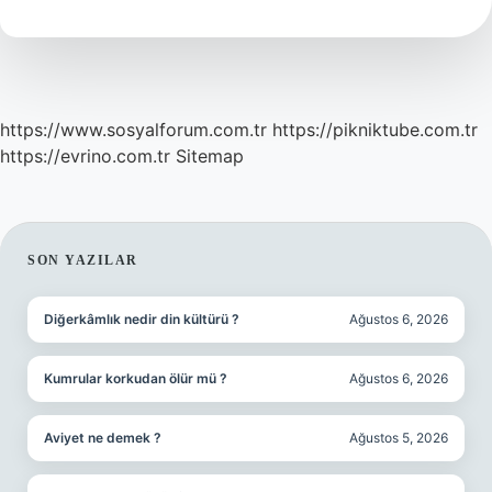
Ay
Alçıda
Kalır
https://www.sosyalforum.com.tr
https://pikniktube.com.tr
https://evrino.com.tr
Sitemap
SIDEBAR
SON YAZILAR
Diğerkâmlık nedir din kültürü ?
Ağustos 6, 2026
Kumrular korkudan ölür mü ?
Ağustos 6, 2026
Aviyet ne demek ?
Ağustos 5, 2026