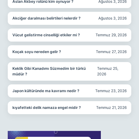
Aslan Akbey rolünü kim oynuyor ?
Ağustos 3, 2026
Akciğer daralması belirtileri nelerdir ?
Ağustos 3, 2026
Vücut gelistirme cinselliği etkiler mi ?
Temmuz 29, 2026
Koçak soyu nereden gelir ?
Temmuz 27, 2026
Keklik Gibi Kanadımı Süzmedim bir türkü
Temmuz 25,
müdür ?
2026
Japon kültüründe ma kavramı nedir ?
Temmuz 23, 2026
kıyafetteki delik namaza engel midir ?
Temmuz 21, 2026