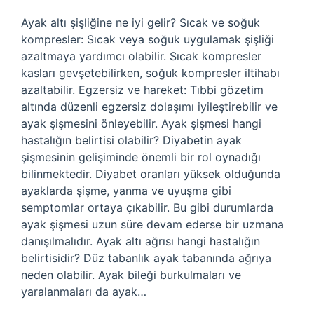
Ayak altı şişliğine ne iyi gelir? Sıcak ve soğuk
kompresler: Sıcak veya soğuk uygulamak şişliği
azaltmaya yardımcı olabilir. Sıcak kompresler
kasları gevşetebilirken, soğuk kompresler iltihabı
azaltabilir. Egzersiz ve hareket: Tıbbi gözetim
altında düzenli egzersiz dolaşımı iyileştirebilir ve
ayak şişmesini önleyebilir. Ayak şişmesi hangi
hastalığın belirtisi olabilir? Diyabetin ayak
şişmesinin gelişiminde önemli bir rol oynadığı
bilinmektedir. Diyabet oranları yüksek olduğunda
ayaklarda şişme, yanma ve uyuşma gibi
semptomlar ortaya çıkabilir. Bu gibi durumlarda
ayak şişmesi uzun süre devam ederse bir uzmana
danışılmalıdır. Ayak altı ağrısı hangi hastalığın
belirtisidir? Düz tabanlık ayak tabanında ağrıya
neden olabilir. Ayak bileği burkulmaları ve
yaralanmaları da ayak…