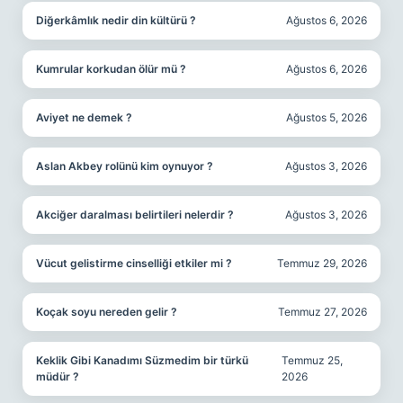
Diğerkâmlık nedir din kültürü ?
Ağustos 6, 2026
Kumrular korkudan ölür mü ?
Ağustos 6, 2026
Aviyet ne demek ?
Ağustos 5, 2026
Aslan Akbey rolünü kim oynuyor ?
Ağustos 3, 2026
Akciğer daralması belirtileri nelerdir ?
Ağustos 3, 2026
Vücut gelistirme cinselliği etkiler mi ?
Temmuz 29, 2026
Koçak soyu nereden gelir ?
Temmuz 27, 2026
Keklik Gibi Kanadımı Süzmedim bir türkü
Temmuz 25,
müdür ?
2026