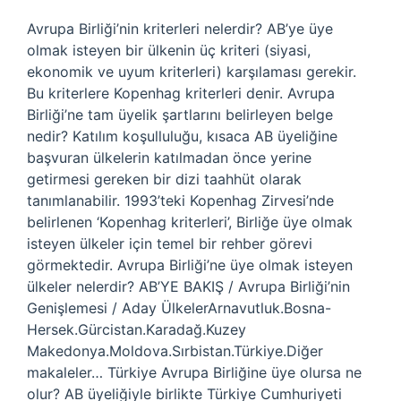
Avrupa Birliği’nin kriterleri nelerdir? AB’ye üye
olmak isteyen bir ülkenin üç kriteri (siyasi,
ekonomik ve uyum kriterleri) karşılaması gerekir.
Bu kriterlere Kopenhag kriterleri denir. Avrupa
Birliği’ne tam üyelik şartlarını belirleyen belge
nedir? Katılım koşulluluğu, kısaca AB üyeliğine
başvuran ülkelerin katılmadan önce yerine
getirmesi gereken bir dizi taahhüt olarak
tanımlanabilir. 1993’teki Kopenhag Zirvesi’nde
belirlenen ‘Kopenhag kriterleri’, Birliğe üye olmak
isteyen ülkeler için temel bir rehber görevi
görmektedir. Avrupa Birliği’ne üye olmak isteyen
ülkeler nelerdir? AB’YE BAKIŞ / Avrupa Birliği’nin
Genişlemesi / Aday ÜlkelerArnavutluk.Bosna-
Hersek.Gürcistan.Karadağ.Kuzey
Makedonya.Moldova.Sırbistan.Türkiye.Diğer
makaleler… Türkiye Avrupa Birliğine üye olursa ne
olur? AB üyeliğiyle birlikte Türkiye Cumhuriyeti