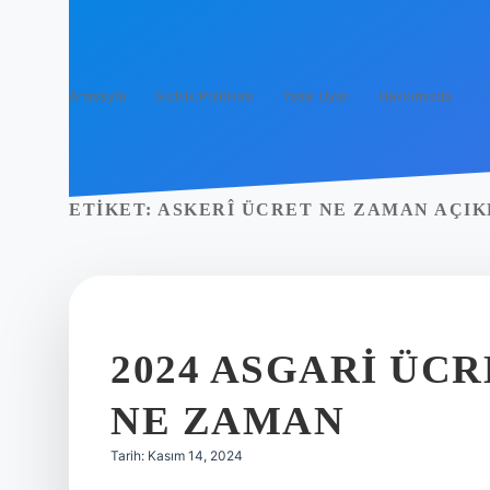
Anasayfa
Gizlilik Politikası
Yasal Uyarı
Hakkımızda
ETIKET:
ASKERÎ ÜCRET NE ZAMAN AÇIK
2024 ASGARI ÜCR
NE ZAMAN
Tarih: Kasım 14, 2024