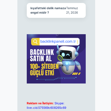
kıyafetteki delik namaza
Temmuz
engel midir ?
21, 2026
Reklam ve İletişim:
Skype:
live:.cid.575569c608265c69