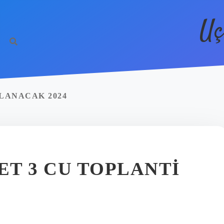
Uç
LANACAK 2024
ET 3 CU TOPLANTI