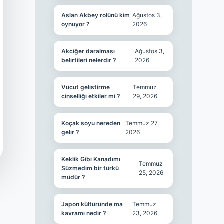
Aslan Akbey rolünü kim
Ağustos 3,
oynuyor ?
2026
Akciğer daralması
Ağustos 3,
belirtileri nelerdir ?
2026
Vücut gelistirme
Temmuz
cinselliği etkiler mi ?
29, 2026
Koçak soyu nereden
Temmuz 27,
gelir ?
2026
Keklik Gibi Kanadımı
Temmuz
Süzmedim bir türkü
25, 2026
müdür ?
Japon kültüründe ma
Temmuz
kavramı nedir ?
23, 2026