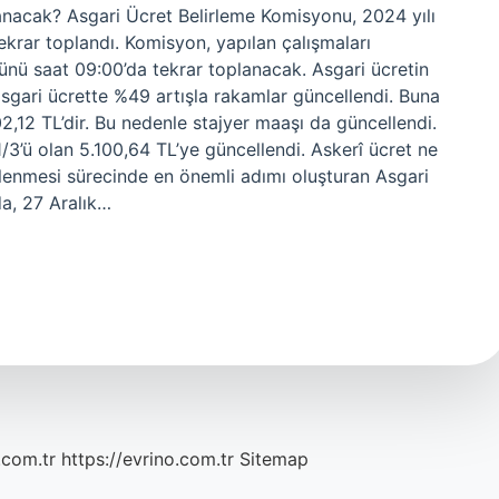
nacak? Asgari Ücret Belirleme Komisyonu, 2024 yılı
tekrar toplandı. Komisyon, yapılan çalışmaları
nü saat 09:00’da tekrar toplanacak. Asgari ücretin
 asgari ücrette %49 artışla rakamlar güncellendi. Buna
2,12 TL’dir. Bu nedenle stajyer maaşı da güncellendi.
1/3’ü olan 5.100,64 TL’ye güncellendi. Askerî ücret ne
lenmesi sürecinde en önemli adımı oluşturan Asgari
a, 27 Aralık…
.com.tr
https://evrino.com.tr
Sitemap