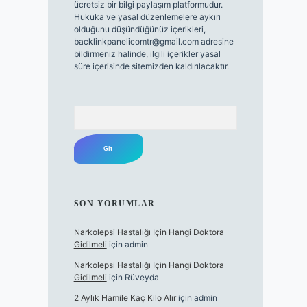
ücretsiz bir bilgi paylaşım platformudur.
Hukuka ve yasal düzenlemelere aykırı
olduğunu düşündüğünüz içerikleri,
backlinkpanelicomtr@gmail.com
adresine
bildirmeniz halinde, ilgili içerikler yasal
süre içerisinde sitemizden kaldırılacaktır.
Arama
SON YORUMLAR
Narkolepsi Hastalığı Için Hangi Doktora
Gidilmeli
için
admin
Narkolepsi Hastalığı Için Hangi Doktora
Gidilmeli
için
Rüveyda
2 Aylık Hamile Kaç Kilo Alır
için
admin