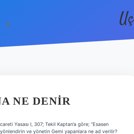
Uç
A NE DENIR
careti Yasası I, 307; Tekil Kaptan’a göre; “Esasen
yönlendirin ve yönetin Gemi yapanlara ne ad verilir?