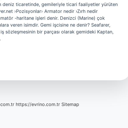
eniz ticaretinde, gemileriyle ticari faaliyetler yürüten
yer.net ›Pozisyonlar› Armator nedir ›Zırh nedir
amatör -haritane işleri denir. Denizci (Marine) çok
nlara veren isimdir. Gemi işcisine ne denir? Seafarer,
iş sözleşmesinin bir parçası olarak gemideki Kaptan,
…
.com.tr
https://evrino.com.tr
Sitemap