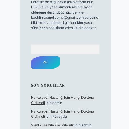
ücretsiz bir bilgi paylaşım platformudur.
Hukuka ve yasal düzenlemelere aykırı
olduğunu düşündüğünüz içerikleri,
backlinkpanelicomtr@gmail.com
adresine
bildirmeniz halinde, ilgili içerikler yasal
süre içerisinde sitemizden kaldırılacaktır.
Arama
SON YORUMLAR
Narkolepsi Hastalığı Için Hangi Doktora
Gidilmeli
için
admin
Narkolepsi Hastalığı Için Hangi Doktora
Gidilmeli
için
Rüveyda
2 Aylık Hamile Kaç Kilo Alır
için
admin