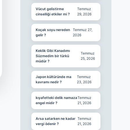
Vücut gelistirme
Temmuz
cinselliği etkiler mi ?
29, 2026
Koçak soyu nereden
Temmuz 27,
gelir ?
2026
Keklik Gibi Kanadımı
Temmuz
Süzmedim bir türkü
25, 2026
müdür ?
Japon kültüründe ma
Temmuz
kavramı nedir ?
23, 2026
kıyafetteki delik namaza
Temmuz
engel midir ?
21, 2026
Arsa satarken ne kadar
Temmuz
vergi ödenir ?
21, 2026