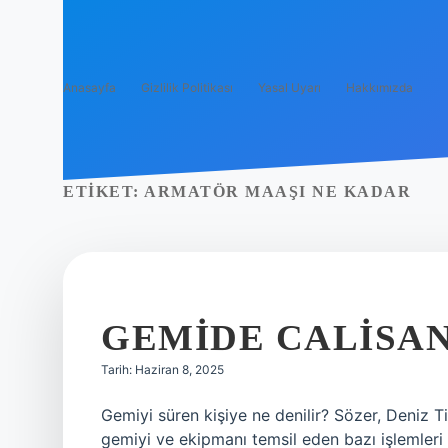
Anasayfa
Gizlilik Politikası
Yasal Uyarı
Hakkımızda
ETIKET:
ARMATÖR MAAŞI NE KADAR
GEMIDE CALISAN
Tarih: Haziran 8, 2025
Gemiyi süren kişiye ne denilir? Sözer, Deniz Ti
gemiyi ve ekipmanı temsil eden bazı işlemleri 