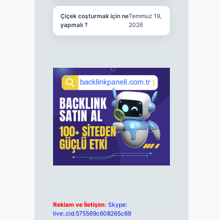
Çiçek coşturmak için ne
Temmuz 19,
yapmalı ?
2026
Reklam ve İletişim:
Skype:
live:.cid.575569c608265c69