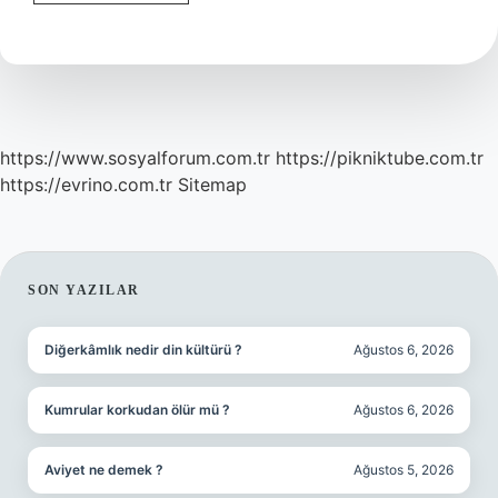
Ge
Faaliyetleri
Nelerdir
https://www.sosyalforum.com.tr
https://pikniktube.com.tr
https://evrino.com.tr
Sitemap
SIDEBAR
SON YAZILAR
Diğerkâmlık nedir din kültürü ?
Ağustos 6, 2026
Kumrular korkudan ölür mü ?
Ağustos 6, 2026
Aviyet ne demek ?
Ağustos 5, 2026