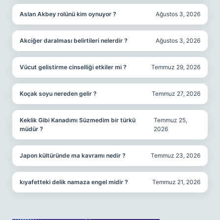
Aslan Akbey rolünü kim oynuyor ?
Ağustos 3, 2026
Akciğer daralması belirtileri nelerdir ?
Ağustos 3, 2026
Vücut gelistirme cinselliği etkiler mi ?
Temmuz 29, 2026
Koçak soyu nereden gelir ?
Temmuz 27, 2026
Keklik Gibi Kanadımı Süzmedim bir türkü
Temmuz 25,
müdür ?
2026
Japon kültüründe ma kavramı nedir ?
Temmuz 23, 2026
kıyafetteki delik namaza engel midir ?
Temmuz 21, 2026