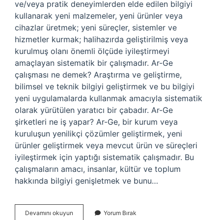
ve/veya pratik deneyimlerden elde edilen bilgiyi
kullanarak yeni malzemeler, yeni ürünler veya
cihazlar üretmek; yeni süreçler, sistemler ve
hizmetler kurmak; halihazırda geliştirilmiş veya
kurulmuş olanı önemli ölçüde iyileştirmeyi
amaçlayan sistematik bir çalışmadır. Ar-Ge
çalışması ne demek? Araştırma ve geliştirme,
bilimsel ve teknik bilgiyi geliştirmek ve bu bilgiyi
yeni uygulamalarda kullanmak amacıyla sistematik
olarak yürütülen yaratıcı bir çabadır. Ar-Ge
şirketleri ne iş yapar? Ar-Ge, bir kurum veya
kuruluşun yenilikçi çözümler geliştirmek, yeni
ürünler geliştirmek veya mevcut ürün ve süreçleri
iyileştirmek için yaptığı sistematik çalışmadır. Bu
çalışmaların amacı, insanlar, kültür ve toplum
hakkında bilgiyi genişletmek ve bunu…
Ar-
Devamını okuyun
Yorum Bırak