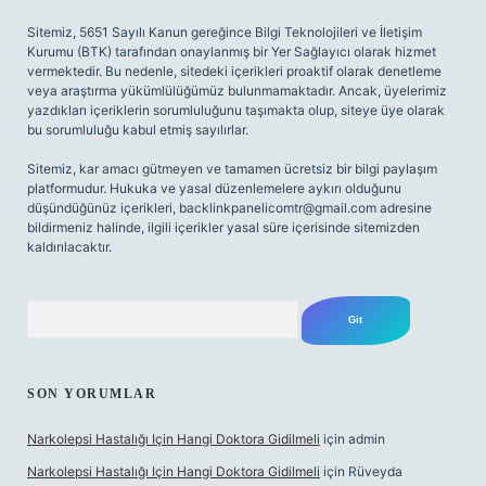
Sitemiz, 5651 Sayılı Kanun gereğince Bilgi Teknolojileri ve İletişim
Kurumu (BTK) tarafından onaylanmış bir Yer Sağlayıcı olarak hizmet
vermektedir. Bu nedenle, sitedeki içerikleri proaktif olarak denetleme
veya araştırma yükümlülüğümüz bulunmamaktadır. Ancak, üyelerimiz
yazdıkları içeriklerin sorumluluğunu taşımakta olup, siteye üye olarak
bu sorumluluğu kabul etmiş sayılırlar.
Sitemiz, kar amacı gütmeyen ve tamamen ücretsiz bir bilgi paylaşım
platformudur. Hukuka ve yasal düzenlemelere aykırı olduğunu
düşündüğünüz içerikleri,
backlinkpanelicomtr@gmail.com
adresine
bildirmeniz halinde, ilgili içerikler yasal süre içerisinde sitemizden
kaldırılacaktır.
Arama
SON YORUMLAR
Narkolepsi Hastalığı Için Hangi Doktora Gidilmeli
için
admin
Narkolepsi Hastalığı Için Hangi Doktora Gidilmeli
için
Rüveyda