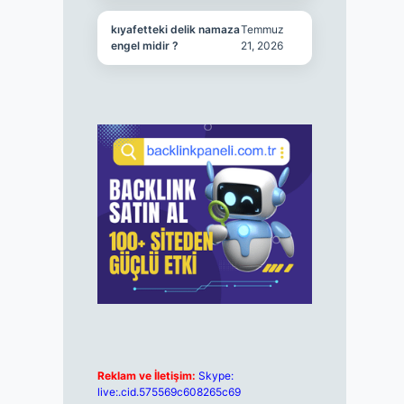
kıyafetteki delik namaza
Temmuz
engel midir ?
21, 2026
Reklam ve İletişim:
Skype:
live:.cid.575569c608265c69