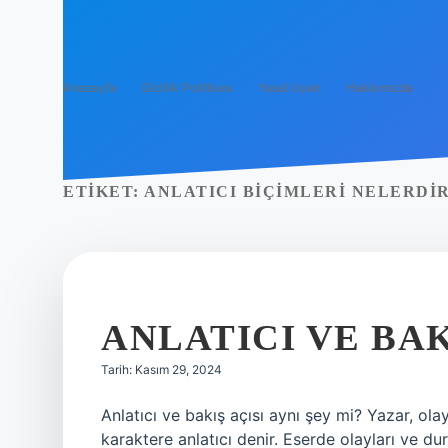
Anasayfa
Gizlilik Politikası
Yasal Uyarı
Hakkımızda
ETIKET:
ANLATICI BIÇIMLERI NELERDI
ANLATICI VE BAK
Tarih: Kasım 29, 2024
Anlatıcı ve bakış açısı aynı şey mi? Yazar, ola
karaktere anlatıcı denir. Eserde olayları ve duru