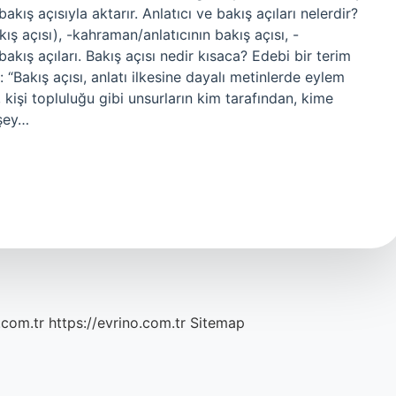
kış açısıyla aktarır. Anlatıcı ve bakış açıları nelerdir?
ış açısı), -kahraman/anlatıcının bakış açısı, -
akış açıları. Bakış açısı nedir kısaca? Edebi bir terim
 “Bakış açısı, anlatı ilkesine dayalı metinlerde eylem
 kişi topluluğu gibi unsurların kim tarafından, kime
 şey…
.com.tr
https://evrino.com.tr
Sitemap