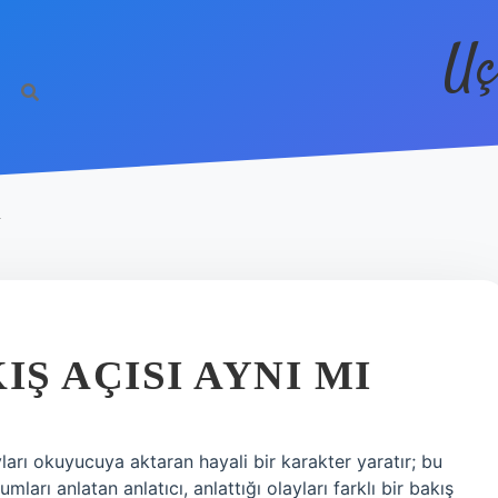
Uç
R
IŞ AÇISI AYNI MI
yları okuyucuya aktaran hayali bir karakter yaratır; bu
mları anlatan anlatıcı, anlattığı olayları farklı bir bakış