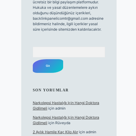
ücretsiz bir bilgi paylaşım platformudur.
Hukuka ve yasal düzenlemelere aykırı
olduğunu düşündüğünüz içerikleri,
backlinkpanelicomtr@gmail.com
adresine
bildirmeniz halinde, ilgili içerikler yasal
süre içerisinde sitemizden kaldırılacaktır.
Arama
SON YORUMLAR
Narkolepsi Hastalığı Için Hangi Doktora
Gidilmeli
için
admin
Narkolepsi Hastalığı Için Hangi Doktora
Gidilmeli
için
Rüveyda
2 Aylık Hamile Kaç Kilo Alır
için
admin