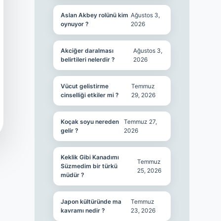
Aslan Akbey rolünü kim
Ağustos 3,
oynuyor ?
2026
Akciğer daralması
Ağustos 3,
belirtileri nelerdir ?
2026
Vücut gelistirme
Temmuz
cinselliği etkiler mi ?
29, 2026
Koçak soyu nereden
Temmuz 27,
gelir ?
2026
Keklik Gibi Kanadımı
Temmuz
Süzmedim bir türkü
25, 2026
müdür ?
Japon kültüründe ma
Temmuz
kavramı nedir ?
23, 2026