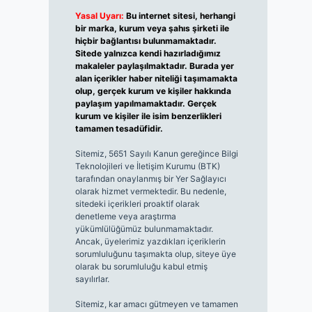
Yasal Uyarı:
Bu internet sitesi, herhangi
bir marka, kurum veya şahıs şirketi ile
hiçbir bağlantısı bulunmamaktadır.
Sitede yalnızca kendi hazırladığımız
makaleler paylaşılmaktadır. Burada yer
alan içerikler haber niteliği taşımamakta
olup, gerçek kurum ve kişiler hakkında
paylaşım yapılmamaktadır. Gerçek
kurum ve kişiler ile isim benzerlikleri
tamamen tesadüfidir.
Sitemiz, 5651 Sayılı Kanun gereğince Bilgi
Teknolojileri ve İletişim Kurumu (BTK)
tarafından onaylanmış bir Yer Sağlayıcı
olarak hizmet vermektedir. Bu nedenle,
sitedeki içerikleri proaktif olarak
denetleme veya araştırma
yükümlülüğümüz bulunmamaktadır.
Ancak, üyelerimiz yazdıkları içeriklerin
sorumluluğunu taşımakta olup, siteye üye
olarak bu sorumluluğu kabul etmiş
sayılırlar.
Sitemiz, kar amacı gütmeyen ve tamamen