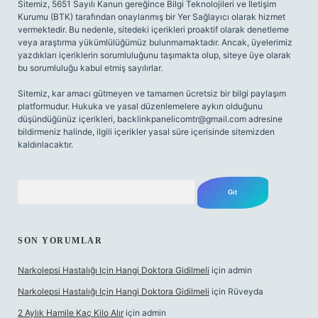
Sitemiz, 5651 Sayılı Kanun gereğince Bilgi Teknolojileri ve İletişim
Kurumu (BTK) tarafından onaylanmış bir Yer Sağlayıcı olarak hizmet
vermektedir. Bu nedenle, sitedeki içerikleri proaktif olarak denetleme
veya araştırma yükümlülüğümüz bulunmamaktadır. Ancak, üyelerimiz
yazdıkları içeriklerin sorumluluğunu taşımakta olup, siteye üye olarak
bu sorumluluğu kabul etmiş sayılırlar.
Sitemiz, kar amacı gütmeyen ve tamamen ücretsiz bir bilgi paylaşım
platformudur. Hukuka ve yasal düzenlemelere aykırı olduğunu
düşündüğünüz içerikleri,
backlinkpanelicomtr@gmail.com
adresine
bildirmeniz halinde, ilgili içerikler yasal süre içerisinde sitemizden
kaldırılacaktır.
Arama
SON YORUMLAR
Narkolepsi Hastalığı Için Hangi Doktora Gidilmeli
için
admin
Narkolepsi Hastalığı Için Hangi Doktora Gidilmeli
için
Rüveyda
2 Aylık Hamile Kaç Kilo Alır
için
admin