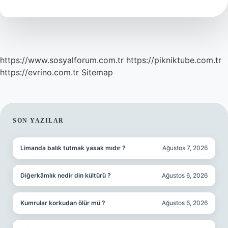
Demek
https://www.sosyalforum.com.tr
https://pikniktube.com.tr
https://evrino.com.tr
Sitemap
SIDEBAR
SON YAZILAR
Limanda balık tutmak yasak mıdır ?
Ağustos 7, 2026
Diğerkâmlık nedir din kültürü ?
Ağustos 6, 2026
Kumrular korkudan ölür mü ?
Ağustos 6, 2026