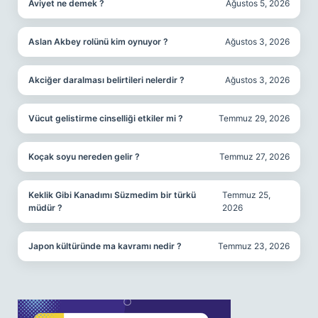
Aviyet ne demek ?
Ağustos 5, 2026
Aslan Akbey rolünü kim oynuyor ?
Ağustos 3, 2026
Akciğer daralması belirtileri nelerdir ?
Ağustos 3, 2026
Vücut gelistirme cinselliği etkiler mi ?
Temmuz 29, 2026
Koçak soyu nereden gelir ?
Temmuz 27, 2026
Keklik Gibi Kanadımı Süzmedim bir türkü
Temmuz 25,
müdür ?
2026
Japon kültüründe ma kavramı nedir ?
Temmuz 23, 2026