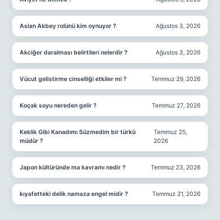
Aslan Akbey rolünü kim oynuyor ?
Ağustos 3, 2026
Akciğer daralması belirtileri nelerdir ?
Ağustos 3, 2026
Vücut gelistirme cinselliği etkiler mi ?
Temmuz 29, 2026
Koçak soyu nereden gelir ?
Temmuz 27, 2026
Keklik Gibi Kanadımı Süzmedim bir türkü
Temmuz 25,
müdür ?
2026
Japon kültüründe ma kavramı nedir ?
Temmuz 23, 2026
kıyafetteki delik namaza engel midir ?
Temmuz 21, 2026