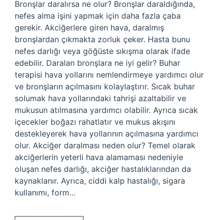
Bronşlar daralırsa ne olur? Bronşlar daraldığında,
nefes alma işini yapmak için daha fazla çaba
gerekir. Akciğerlere giren hava, daralmış
bronşlardan çıkmakta zorluk çeker. Hasta bunu
nefes darlığı veya göğüste sıkışma olarak ifade
edebilir. Daralan bronşlara ne iyi gelir? Buhar
terapisi hava yollarını nemlendirmeye yardımcı olur
ve bronşların açılmasını kolaylaştırır. Sıcak buhar
solumak hava yollarındaki tahrişi azaltabilir ve
mukusun atılmasına yardımcı olabilir. Ayrıca sıcak
içecekler boğazı rahatlatır ve mukus akışını
destekleyerek hava yollarının açılmasına yardımcı
olur. Akciğer daralması neden olur? Temel olarak
akciğerlerin yeterli hava alamaması nedeniyle
oluşan nefes darlığı, akciğer hastalıklarından da
kaynaklanır. Ayrıca, ciddi kalp hastalığı, sigara
kullanımı, form…