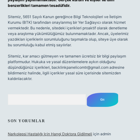
benzerlikleri tamamen tesadüfidir.
Sitemiz, 5651 Sayılı Kanun gereğince Bilgi Teknolojileri ve İletişim
Kurumu (BTK) tarafından onaylanmış bir Yer Sağlayıcı olarak hizmet
vermektedir. Bu nedenle, sitedeki içerikleri proaktif olarak denetleme
veya araştırma yükümlülüğümüz bulunmamaktadır. Ancak, üyelerimiz
yazdıkları içeriklerin sorumluluğunu taşımakta olup, siteye üye olarak
bu sorumluluğu kabul etmiş sayılırlar.
Sitemiz, kar amacı gütmeyen ve tamamen ücretsiz bir bilgi paylaşım
platformudur. Hukuka ve yasal düzenlemelere aykırı olduğunu
düşündüğünüz içerikleri,
backlinkpanelicomtr@gmail.com
adresine
bildirmeniz halinde, ilgili içerikler yasal süre içerisinde sitemizden
kaldırılacaktır.
Arama
SON YORUMLAR
Narkolepsi Hastalığı Için Hangi Doktora Gidilmeli
için
admin