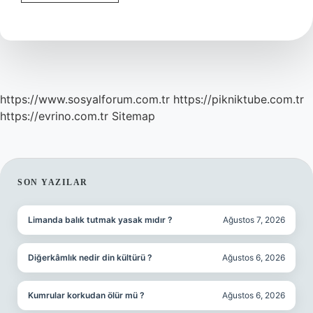
Olarak
Afad
Nasıl
Olunur
https://www.sosyalforum.com.tr
https://pikniktube.com.tr
https://evrino.com.tr
Sitemap
SIDEBAR
SON YAZILAR
Limanda balık tutmak yasak mıdır ?
Ağustos 7, 2026
Diğerkâmlık nedir din kültürü ?
Ağustos 6, 2026
Kumrular korkudan ölür mü ?
Ağustos 6, 2026