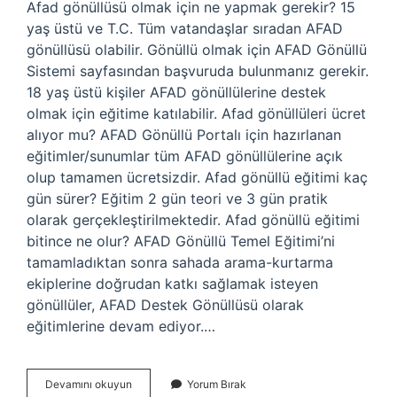
Afad gönüllüsü olmak için ne yapmak gerekir? 15
yaş üstü ve T.C. Tüm vatandaşlar sıradan AFAD
gönüllüsü olabilir. Gönüllü olmak için AFAD Gönüllü
Sistemi sayfasından başvuruda bulunmanız gerekir.
18 yaş üstü kişiler AFAD gönüllülerine destek
olmak için eğitime katılabilir. Afad gönüllüleri ücret
alıyor mu? AFAD Gönüllü Portalı için hazırlanan
eğitimler/sunumlar tüm AFAD gönüllülerine açık
olup tamamen ücretsizdir. Afad gönüllü eğitimi kaç
gün sürer? Eğitim 2 gün teori ve 3 gün pratik
olarak gerçekleştirilmektedir. Afad gönüllü eğitimi
bitince ne olur? AFAD Gönüllü Temel Eğitimi’ni
tamamladıktan sonra sahada arama-kurtarma
ekiplerine doğrudan katkı sağlamak isteyen
gönüllüler, AFAD Destek Gönüllüsü olarak
eğitimlerine devam ediyor.…
Gönüllü
Devamını okuyun
Yorum Bırak