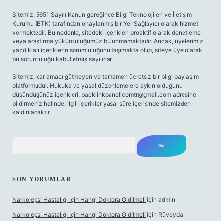
Sitemiz, 5651 Sayılı Kanun gereğince Bilgi Teknolojileri ve İletişim
Kurumu (BTK) tarafından onaylanmış bir Yer Sağlayıcı olarak hizmet
vermektedir. Bu nedenle, sitedeki içerikleri proaktif olarak denetleme
veya araştırma yükümlülüğümüz bulunmamaktadır. Ancak, üyelerimiz
yazdıkları içeriklerin sorumluluğunu taşımakta olup, siteye üye olarak
bu sorumluluğu kabul etmiş sayılırlar.
Sitemiz, kar amacı gütmeyen ve tamamen ücretsiz bir bilgi paylaşım
platformudur. Hukuka ve yasal düzenlemelere aykırı olduğunu
düşündüğünüz içerikleri,
backlinkpanelicomtr@gmail.com
adresine
bildirmeniz halinde, ilgili içerikler yasal süre içerisinde sitemizden
kaldırılacaktır.
Arama
SON YORUMLAR
Narkolepsi Hastalığı Için Hangi Doktora Gidilmeli
için
admin
Narkolepsi Hastalığı Için Hangi Doktora Gidilmeli
için
Rüveyda