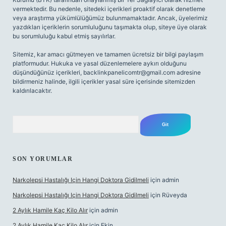
vermektedir. Bu nedenle, sitedeki içerikleri proaktif olarak denetleme
veya araştırma yükümlülüğümüz bulunmamaktadır. Ancak, üyelerimiz
yazdıkları içeriklerin sorumluluğunu taşımakta olup, siteye üye olarak
bu sorumluluğu kabul etmiş sayılırlar.
Sitemiz, kar amacı gütmeyen ve tamamen ücretsiz bir bilgi paylaşım
platformudur. Hukuka ve yasal düzenlemelere aykırı olduğunu
düşündüğünüz içerikleri,
backlinkpanelicomtr@gmail.com
adresine
bildirmeniz halinde, ilgili içerikler yasal süre içerisinde sitemizden
kaldırılacaktır.
Arama
SON YORUMLAR
Narkolepsi Hastalığı Için Hangi Doktora Gidilmeli
için
admin
Narkolepsi Hastalığı Için Hangi Doktora Gidilmeli
için
Rüveyda
2 Aylık Hamile Kaç Kilo Alır
için
admin
2 Aylık Hamile Kaç Kilo Alır
için
Ekin