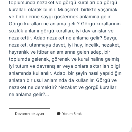
toplumunda nezaket ve görgü kuralları da görgü
kuralları olarak bilinir. Muaşeret, birlikte yaşamak
ve birbirlerine saygı göstermek anlamına gelir.
Görgü kuralları ne anlama gelir? Görgü kurallarının
sözlük anlamı görgü kuralları, iyi davranışlar ve
nezakettir. Adap nezaket ne anlama gelir? Saygı,
nezaket, utanmaya davet, iyi huy, incelik, nezaket,
hayranlık ve itibar anlamlarına gelen adap, bir
toplumda gelenek, görenek ve kural haline gelmiş
iyi tutum ve davranışlar veya onlara aktarılan bilgi
anlamında kullanılır. Adap, bir şeyin nasıl yapıldığını
anlatan bir usul anlamında da kullanılır. Görgü ve
nezaket ne demektir? Nezaket ve görgü kuralları
ne anlama gelir?…
Adap
Devamını okuyun
Yorum Bırak
Görgü
Nezaket
Nedir