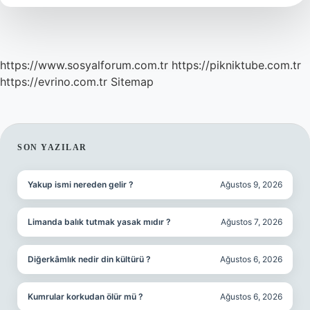
https://www.sosyalforum.com.tr
https://pikniktube.com.tr
https://evrino.com.tr
Sitemap
SIDEBAR
SON YAZILAR
Yakup ismi nereden gelir ?
Ağustos 9, 2026
Limanda balık tutmak yasak mıdır ?
Ağustos 7, 2026
Diğerkâmlık nedir din kültürü ?
Ağustos 6, 2026
Kumrular korkudan ölür mü ?
Ağustos 6, 2026