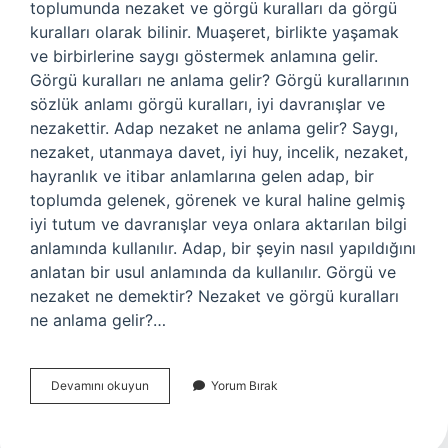
toplumunda nezaket ve görgü kuralları da görgü
kuralları olarak bilinir. Muaşeret, birlikte yaşamak
ve birbirlerine saygı göstermek anlamına gelir.
Görgü kuralları ne anlama gelir? Görgü kurallarının
sözlük anlamı görgü kuralları, iyi davranışlar ve
nezakettir. Adap nezaket ne anlama gelir? Saygı,
nezaket, utanmaya davet, iyi huy, incelik, nezaket,
hayranlık ve itibar anlamlarına gelen adap, bir
toplumda gelenek, görenek ve kural haline gelmiş
iyi tutum ve davranışlar veya onlara aktarılan bilgi
anlamında kullanılır. Adap, bir şeyin nasıl yapıldığını
anlatan bir usul anlamında da kullanılır. Görgü ve
nezaket ne demektir? Nezaket ve görgü kuralları
ne anlama gelir?…
Adap
Devamını okuyun
Yorum Bırak
Görgü
Nezaket
Nedir