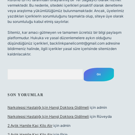
vermektedir. Bu nedenle, sitedeki içerikleri proaktif olarak denetleme
veya araştırma yükümlülüğümüz bulunmamaktadır. Ancak, üyelerimiz
yazdıkları içeriklerin sorumluluğunu taşımakta olup, siteye üye olarak
bu sorumluluğu kabul etmiş sayılırlar.
Sitemiz, kar amacı gütmeyen ve tamamen ücretsiz bir bilgi paylaşım
platformudur. Hukuka ve yasal düzenlemelere aykırı olduğunu
düşündüğünüz içerikleri,
backlinkpanelicomtr@gmail.com
adresine
bildirmeniz halinde, ilgili içerikler yasal süre içerisinde sitemizden
kaldırılacaktır.
Arama
SON YORUMLAR
Narkolepsi Hastalığı Için Hangi Doktora Gidilmeli
için
admin
Narkolepsi Hastalığı Için Hangi Doktora Gidilmeli
için
Rüveyda
2 Aylık Hamile Kaç Kilo Alır
için
admin
2 Aylık Hamile Kaç Kilo Alır
için
Ekin