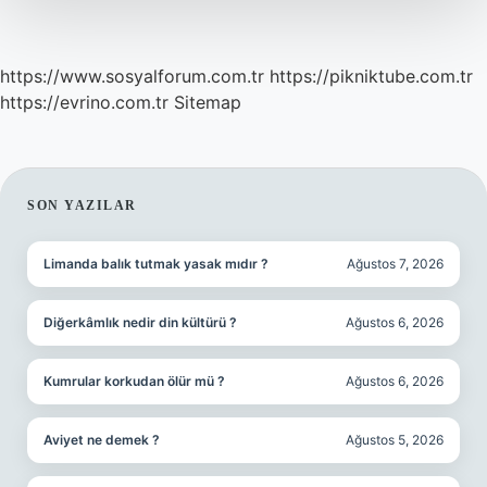
Mı
https://www.sosyalforum.com.tr
https://pikniktube.com.tr
https://evrino.com.tr
Sitemap
SIDEBAR
SON YAZILAR
Limanda balık tutmak yasak mıdır ?
Ağustos 7, 2026
Diğerkâmlık nedir din kültürü ?
Ağustos 6, 2026
Kumrular korkudan ölür mü ?
Ağustos 6, 2026
Aviyet ne demek ?
Ağustos 5, 2026