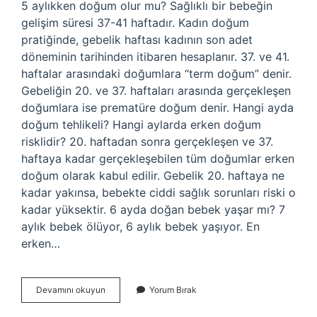
5 aylıkken doğum olur mu? Sağlıklı bir bebeğin
gelişim süresi 37-41 haftadır. Kadın doğum
pratiğinde, gebelik haftası kadının son adet
döneminin tarihinden itibaren hesaplanır. 37. ve 41.
haftalar arasındaki doğumlara “term doğum” denir.
Gebeliğin 20. ve 37. haftaları arasında gerçekleşen
doğumlara ise prematüre doğum denir. Hangi ayda
doğum tehlikeli? Hangi aylarda erken doğum
risklidir? 20. haftadan sonra gerçekleşen ve 37.
haftaya kadar gerçekleşebilen tüm doğumlar erken
doğum olarak kabul edilir. Gebelik 20. haftaya ne
kadar yakınsa, bebekte ciddi sağlık sorunları riski o
kadar yüksektir. 6 ayda doğan bebek yaşar mı? 7
aylık bebek ölüyor, 6 aylık bebek yaşıyor. En
erken…
5
Devamını okuyun
Yorum Bırak
Aylıkken
Doğum