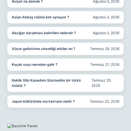
Aviyet ne demek ?
Ağustos 5, 2026
Aslan Akbey rolünü kim oynuyor ?
Ağustos 3, 2026
Akciğer daralması belirtileri nelerdir ?
Ağustos 3, 2026
Vücut gelistirme cinselliği etkiler mi ?
Temmuz 29, 2026
Koçak soyu nereden gelir ?
Temmuz 27, 2026
Keklik Gibi Kanadımı Süzmedim bir türkü
Temmuz 25,
müdür ?
2026
Japon kültüründe ma kavramı nedir ?
Temmuz 23, 2026