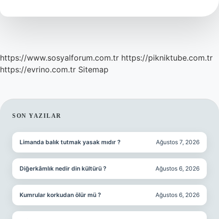
Yapılır
Mı
https://www.sosyalforum.com.tr
https://pikniktube.com.tr
https://evrino.com.tr
Sitemap
SIDEBAR
SON YAZILAR
Limanda balık tutmak yasak mıdır ?
Ağustos 7, 2026
Diğerkâmlık nedir din kültürü ?
Ağustos 6, 2026
Kumrular korkudan ölür mü ?
Ağustos 6, 2026