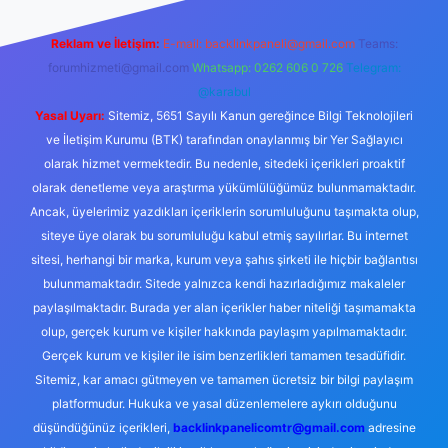
Reklam ve İletişim:
E-mail:
backlinkpaneli@gmail.com
Teams:
forumhizmeti@gmail.com
Whatsapp: 0262 606 0 726
Telegram:
@karabul
Yasal Uyarı:
Sitemiz, 5651 Sayılı Kanun gereğince Bilgi Teknolojileri
ve İletişim Kurumu (BTK) tarafından onaylanmış bir Yer Sağlayıcı
olarak hizmet vermektedir. Bu nedenle, sitedeki içerikleri proaktif
olarak denetleme veya araştırma yükümlülüğümüz bulunmamaktadır.
Ancak, üyelerimiz yazdıkları içeriklerin sorumluluğunu taşımakta olup,
siteye üye olarak bu sorumluluğu kabul etmiş sayılırlar. Bu internet
sitesi, herhangi bir marka, kurum veya şahıs şirketi ile hiçbir bağlantısı
bulunmamaktadır. Sitede yalnızca kendi hazırladığımız makaleler
paylaşılmaktadır. Burada yer alan içerikler haber niteliği taşımamakta
olup, gerçek kurum ve kişiler hakkında paylaşım yapılmamaktadır.
Gerçek kurum ve kişiler ile isim benzerlikleri tamamen tesadüfidir.
Sitemiz, kar amacı gütmeyen ve tamamen ücretsiz bir bilgi paylaşım
platformudur. Hukuka ve yasal düzenlemelere aykırı olduğunu
düşündüğünüz içerikleri,
backlinkpanelicomtr@gmail.com
adresine