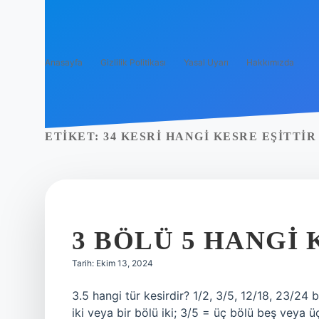
Anasayfa
Gizlilik Politikası
Yasal Uyarı
Hakkımızda
ETIKET:
34 KESRI HANGI KESRE EŞITTIR
3 BÖLÜ 5 HANGI 
Tarih: Ekim 13, 2024
3.5 hangi tür kesirdir? 1/2, 3/5, 12/18, 23/24 b
iki veya bir bölü iki; 3/5 = üç bölü beş veya ü