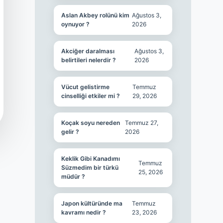
Aslan Akbey rolünü kim
Ağustos 3,
oynuyor ?
2026
Akciğer daralması
Ağustos 3,
belirtileri nelerdir ?
2026
Vücut gelistirme
Temmuz
cinselliği etkiler mi ?
29, 2026
Koçak soyu nereden
Temmuz 27,
gelir ?
2026
Keklik Gibi Kanadımı
Temmuz
Süzmedim bir türkü
25, 2026
müdür ?
Japon kültüründe ma
Temmuz
kavramı nedir ?
23, 2026