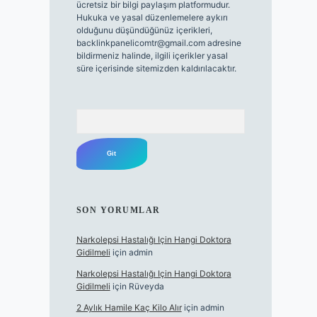
ücretsiz bir bilgi paylaşım platformudur.
Hukuka ve yasal düzenlemelere aykırı
olduğunu düşündüğünüz içerikleri,
backlinkpanelicomtr@gmail.com
adresine
bildirmeniz halinde, ilgili içerikler yasal
süre içerisinde sitemizden kaldırılacaktır.
Arama
SON YORUMLAR
Narkolepsi Hastalığı Için Hangi Doktora
Gidilmeli
için
admin
Narkolepsi Hastalığı Için Hangi Doktora
Gidilmeli
için
Rüveyda
2 Aylık Hamile Kaç Kilo Alır
için
admin