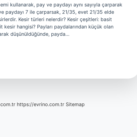
emi kullanarak, pay ve paydayı aynı sayıyla çarparak
 ve paydayı 7 ile çarparsak, 21/35, evet 21/35 elde
rdir. Kesir türleri nelerdir? Kesir çeşitleri: basit
Basit kesir hangisi? Payları paydalarından küçük olan
m olarak düşünüldüğünde, payda…
.com.tr
https://evrino.com.tr
Sitemap