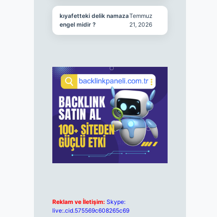
kıyafetteki delik namaza
Temmuz
engel midir ?
21, 2026
Reklam ve İletişim:
Skype:
live:.cid.575569c608265c69