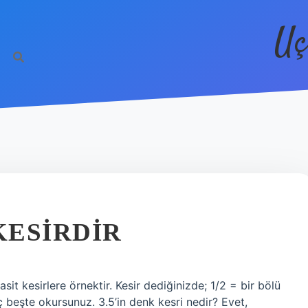
Uç
KESIRDIR
asit kesirlere örnektir. Kesir dediğinizde; 1/2 = bir bölü
ç beşte okursunuz. 3.5’in denk kesri nedir? Evet,