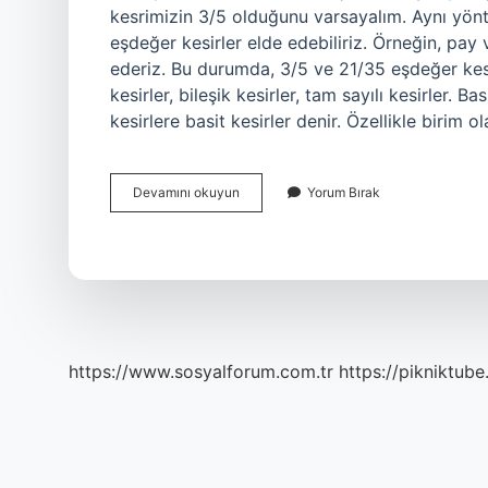
kesrimizin 3/5 olduğunu varsayalım. Aynı yönt
eşdeğer kesirler elde edebiliriz. Örneğin, pay
ederiz. Bu durumda, 3/5 ve 21/35 eşdeğer kesirle
kesirler, bileşik kesirler, tam sayılı kesirler. 
kesirlere basit kesirler denir. Özellikle biri
3
Devamını okuyun
Yorum Bırak
Bölü
5
Hangi
Kesirdir
https://www.sosyalforum.com.tr
https://pikniktube