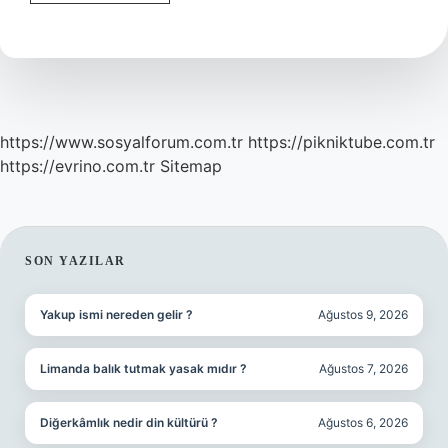
Ve
Bakış
Açısı
Aynı
Mı
https://www.sosyalforum.com.tr
https://pikniktube.com.tr
https://evrino.com.tr
Sitemap
SIDEBAR
SON YAZILAR
Yakup ismi nereden gelir ?
Ağustos 9, 2026
Limanda balık tutmak yasak mıdır ?
Ağustos 7, 2026
Diğerkâmlık nedir din kültürü ?
Ağustos 6, 2026