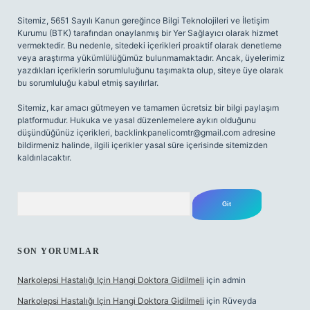
Sitemiz, 5651 Sayılı Kanun gereğince Bilgi Teknolojileri ve İletişim
Kurumu (BTK) tarafından onaylanmış bir Yer Sağlayıcı olarak hizmet
vermektedir. Bu nedenle, sitedeki içerikleri proaktif olarak denetleme
veya araştırma yükümlülüğümüz bulunmamaktadır. Ancak, üyelerimiz
yazdıkları içeriklerin sorumluluğunu taşımakta olup, siteye üye olarak
bu sorumluluğu kabul etmiş sayılırlar.
Sitemiz, kar amacı gütmeyen ve tamamen ücretsiz bir bilgi paylaşım
platformudur. Hukuka ve yasal düzenlemelere aykırı olduğunu
düşündüğünüz içerikleri,
backlinkpanelicomtr@gmail.com
adresine
bildirmeniz halinde, ilgili içerikler yasal süre içerisinde sitemizden
kaldırılacaktır.
Arama
SON YORUMLAR
Narkolepsi Hastalığı Için Hangi Doktora Gidilmeli
için
admin
Narkolepsi Hastalığı Için Hangi Doktora Gidilmeli
için
Rüveyda