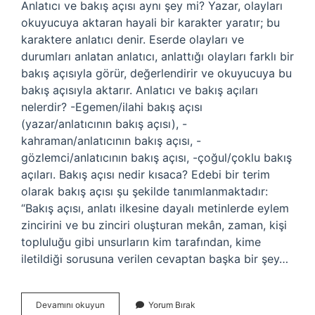
Anlatıcı ve bakış açısı aynı şey mi? Yazar, olayları
okuyucuya aktaran hayali bir karakter yaratır; bu
karaktere anlatıcı denir. Eserde olayları ve
durumları anlatan anlatıcı, anlattığı olayları farklı bir
bakış açısıyla görür, değerlendirir ve okuyucuya bu
bakış açısıyla aktarır. Anlatıcı ve bakış açıları
nelerdir? -Egemen/ilahi bakış açısı
(yazar/anlatıcının bakış açısı), -
kahraman/anlatıcının bakış açısı, -
gözlemci/anlatıcının bakış açısı, -çoğul/çoklu bakış
açıları. Bakış açısı nedir kısaca? Edebi bir terim
olarak bakış açısı şu şekilde tanımlanmaktadır:
“Bakış açısı, anlatı ilkesine dayalı metinlerde eylem
zincirini ve bu zinciri oluşturan mekân, zaman, kişi
topluluğu gibi unsurların kim tarafından, kime
iletildiği sorusuna verilen cevaptan başka bir şey…
Anlatıcı
Devamını okuyun
Yorum Bırak