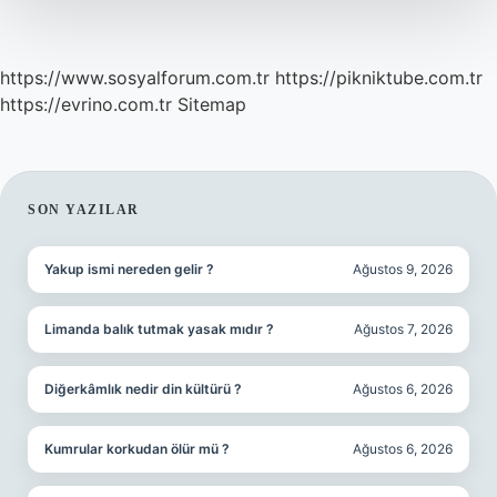
Tl
https://www.sosyalforum.com.tr
https://pikniktube.com.tr
https://evrino.com.tr
Sitemap
SIDEBAR
SON YAZILAR
Yakup ismi nereden gelir ?
Ağustos 9, 2026
Limanda balık tutmak yasak mıdır ?
Ağustos 7, 2026
Diğerkâmlık nedir din kültürü ?
Ağustos 6, 2026
Kumrular korkudan ölür mü ?
Ağustos 6, 2026