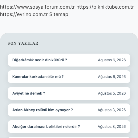
https://www.sosyalforum.com.tr
https://pikniktube.com.tr
https://evrino.com.tr
Sitemap
SIDEBAR
SON YAZILAR
Diğerkâmlık nedir din kültürü ?
Ağustos 6, 2026
Kumrular korkudan ölür mü ?
Ağustos 6, 2026
Aviyet ne demek ?
Ağustos 5, 2026
Aslan Akbey rolünü kim oynuyor ?
Ağustos 3, 2026
Akciğer daralması belirtileri nelerdir ?
Ağustos 3, 2026