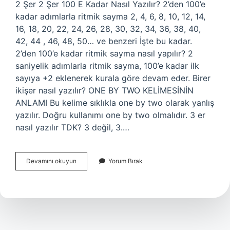
2 Şer 2 Şer 100 E Kadar Nasıl Yazılır? 2’den 100’e
kadar adımlarla ritmik sayma 2, 4, 6, 8, 10, 12, 14,
16, 18, 20, 22, 24, 26, 28, 30, 32, 34, 36, 38, 40,
42, 44 , 46, 48, 50… ve benzeri İşte bu kadar.
2’den 100’e kadar ritmik sayma nasıl yapılır? 2
saniyelik adımlarla ritmik sayma, 100’e kadar ilk
sayıya +2 ​​eklenerek kurala göre devam eder. Birer
ikişer nasıl yazılır? ONE BY TWO KELİMESİNİN
ANLAMI Bu kelime sıklıkla one by two olarak yanlış
yazılır. Doğru kullanımı one by two olmalıdır. 3 er
nasıl yazılır TDK? 3 değil, 3.…
2
Devamını okuyun
Yorum Bırak
Şer
Nasıl
Yazılır
Tdk